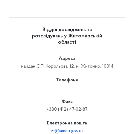
Відділ досліджень та
розслідувань у Житомирській
області
Адреса
майдан С.П. Корольова, 12, м. Житомир, 10014
Телефони
-
Факс
+380 (412) 47-02-87
Електронна пошта
zt@amcu.gov.ua