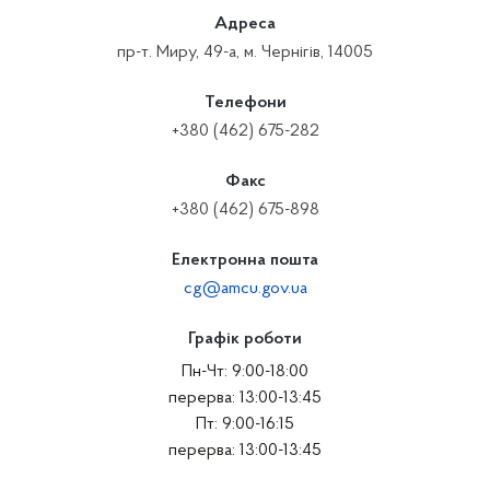
Адреса
пр-т. Миру, 49-а, м. Чернігів, 14005
Телефони
+380 (462) 675-282
Факс
+380 (462) 675-898
Електронна пошта
cg@amcu.gov.ua
Графік роботи
Пн-Чт: 9:00-18:00
перерва: 13:00-13:45
Пт: 9:00-16:15
перерва: 13:00-13:45