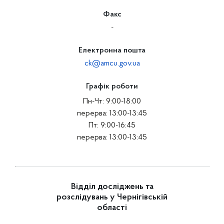
Факс
-
Електронна пошта
ck@amcu.gov.ua
Графік роботи
Пн-Чт: 9:00-18:00
перерва: 13:00-13:45
Пт: 9:00-16:45
перерва: 13:00-13:45
Відділ досліджень та
розслідувань у Чернігівській
області