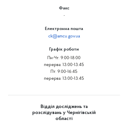
Факс
-
Електронна пошта
ck@amcu.gov.ua
Графік роботи
Пн-Чт: 9:00-18:00
перерва: 13:00-13:45
Пт: 9:00-16:45
перерва: 13:00-13:45
Відділ досліджень та
розслідувань у Чернігівській
області