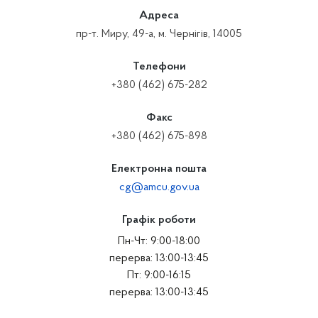
Адреса
пр-т. Миру, 49-а, м. Чернігів, 14005
Телефони
+380 (462) 675-282
Факс
+380 (462) 675-898
Електронна пошта
cg@amcu.gov.ua
Графік роботи
Пн-Чт: 9:00-18:00
перерва: 13:00-13:45
Пт: 9:00-16:15
перерва: 13:00-13:45