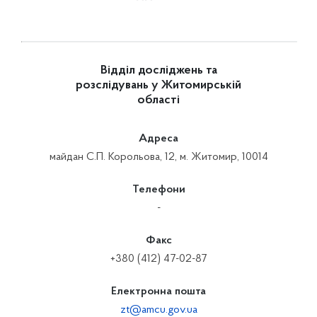
Відділ досліджень та
розслідувань у Житомирській
області
Адреса
майдан С.П. Корольова, 12, м. Житомир, 10014
Телефони
-
Факс
+380 (412) 47-02-87
Електронна пошта
zt@amcu.gov.ua