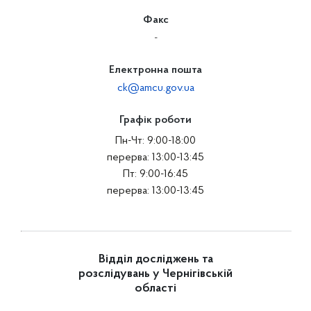
Факс
-
Електронна пошта
ck@amcu.gov.ua
Графік роботи
Пн-Чт: 9:00-18:00
перерва: 13:00-13:45
Пт: 9:00-16:45
перерва: 13:00-13:45
Відділ досліджень та
розслідувань у Чернігівській
області