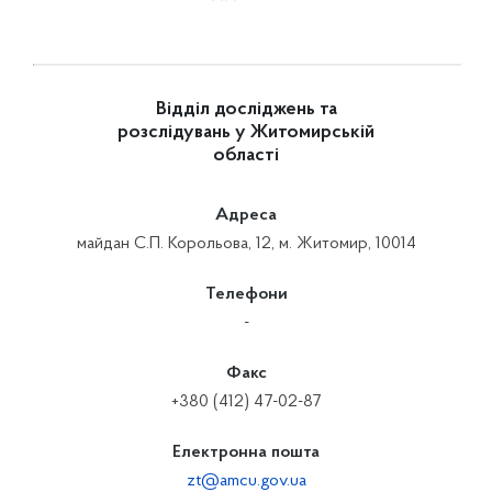
Відділ досліджень та
розслідувань у Житомирській
області
Адреса
майдан С.П. Корольова, 12, м. Житомир, 10014
Телефони
-
Факс
+380 (412) 47-02-87
Електронна пошта
zt@amcu.gov.ua