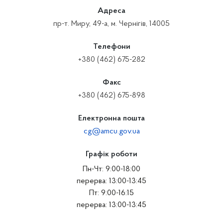
Адреса
пр-т. Миру, 49-а, м. Чернігів, 14005
Телефони
+380 (462) 675-282
Факс
+380 (462) 675-898
Електронна пошта
cg@amcu.gov.ua
Графік роботи
Пн-Чт: 9:00-18:00
перерва: 13:00-13:45
Пт: 9:00-16:15
перерва: 13:00-13:45