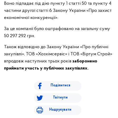
Воно підпадає під дію пункту 1 статті 50 та пункту 4
частини другої статті 6 Закону України «Про захист
економічної конкуренції».
За це компанії було оштрафовано на загальну суму
50 297 292 грн.
Також відповідно до Закону України «Про публічні
закупівлі»,
ТОВ «Хозхімсервіс» і ТОВ «Віртум Строй»
впродовж наступних трьох років
заборонено
приймати участь у публічних закупівлях.
Поділитися
Твітнути
Надрукувати