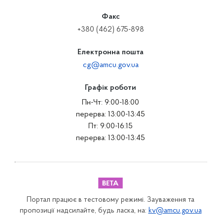
Факс
+380 (462) 675-898
Електронна пошта
cg@amcu.gov.ua
Графік роботи
Пн-Чт: 9:00-18:00
перерва: 13:00-13:45
Пт: 9:00-16:15
перерва: 13:00-13:45
Портал працює в тестовому режимі. Зауваження та
пропозиції надсилайте, будь ласка, на:
kv@amcu.gov.ua