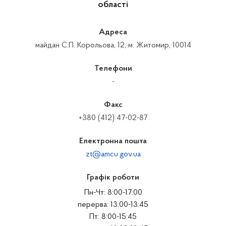
області
Адреса
майдан С.П. Корольова, 12, м. Житомир, 10014
Телефони
-
Факс
+380 (412) 47-02-87
Електронна пошта
zt@amcu.gov.ua
Графік роботи
Пн-Чт: 8:00-17:00
перерва: 13:00-13:45
Пт: 8:00-15:45