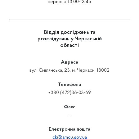
перерва: 13:00-13:45
Відділ досліджень та
розслідувань у Черкаській
області
Адреса
вул. Смілянська, 23, м. Черкаси, 18002
Телефони
+380 (472)36-03-69
Факс
-
Електронна пошта
ck@amcu.gov.ua