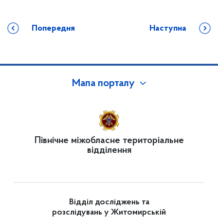
Попередня
Наступна
Мапа порталу
Північне міжобласне територіальне
відділення
Відділ досліджень та
розслідувань у Житомирській