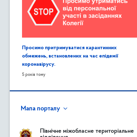
Просимо притримуватися карантинних
обмежень, встановлених на час епідемії
коронавірусу.
5 років тому
Мапа порталу
Північне міжобласне територіальне