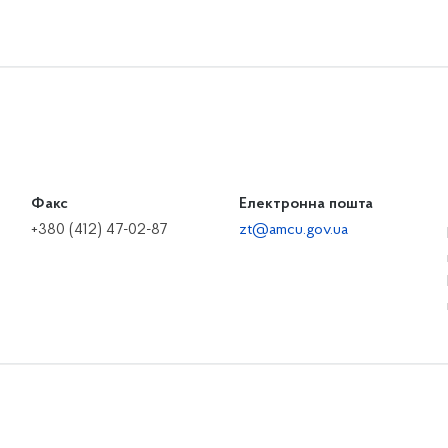
Факс
Електронна пошта
+380 (412) 47-02-87
zt@amcu.gov.ua