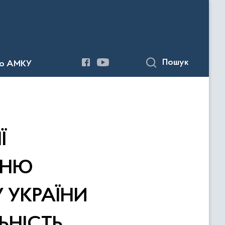
Пошук
до АМКУ
Ї
ЕНЮ
 УКРАЇНИ
ЬНІСТЬ