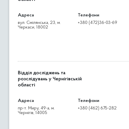
Адреса
Телефони
вул. Смілянська, 23, м.
+380 (472)36-03-69
Черкаси, 18002
Відділ досліджень та
розслідувань у Чернігівській
області
Адреса
Телефони
пр-т. Миру, 49-а, м.
+380 (462) 675-282
Чернігів, 14005