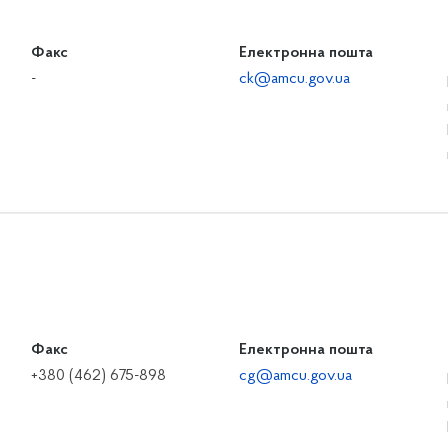
Факс
Електронна пошта
-
ck@amcu.gov.ua
Факс
Електронна пошта
+380 (462) 675-898
cg@amcu.gov.ua