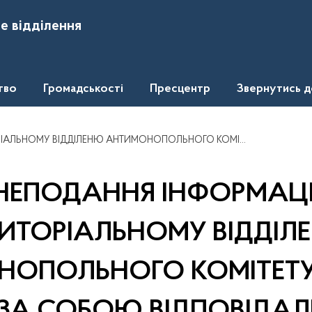
е відділення
тво
Громадськості
Пресцентр
Звернутись 
НЮ АНТИМОНОПОЛЬНОГО КОМІТЕТУ УКРАЇНИ ТЯГНЕ ЗА СОБОЮ ВІДПОВІДАЛЬНІСТЬ
НЕПОДАННЯ ІНФОРМАЦІ
РИТОРІАЛЬНОМУ ВІДДІЛ
ОПОЛЬНОГО КОМІТЕТУ
 ЗА СОБОЮ ВІДПОВІДАЛ