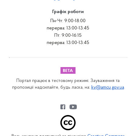
Графік роботи
Пн-Чт: 9:00-18:00
перерва: 13:00-13:45
Пт: 9:00-16:15
перерва: 13:00-13:45
Портал працює в тестовому режимі. Зауваження та
пропозиції надсилайте, будь ласка, на:
kv@amcu.gov.ua