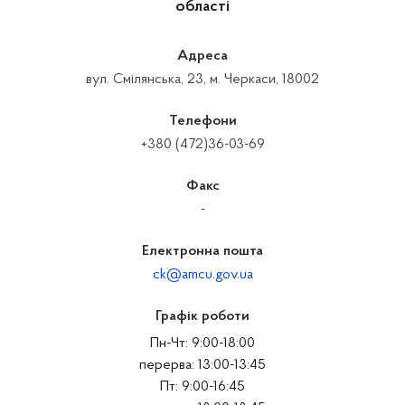
області
Адреса
вул. Смілянська, 23, м. Черкаси, 18002
Телефони
+380 (472)36-03-69
Факс
-
Електронна пошта
ck@amcu.gov.ua
Графік роботи
Пн-Чт: 9:00-18:00
перерва: 13:00-13:45
Пт: 9:00-16:45