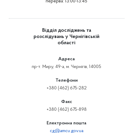
перерва: 13:00-13:45
Відділ досліджень та
розслідувань у Чернігівській
області
Адреса
пр-т. Миру, 49-а, м. Чернігів, 14005
Телефони
+380 (462) 675-282
Факс
+380 (462) 675-898
Електронна пошта
cg@amcu.gov.ua