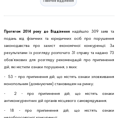
Північне відділення
надійшло 309 заяв та
Протягом 2014 року до Відділення
подань від фізичних та юридичних осіб про порушення
законодавства про захист економічної конкуренції. За
результатами їх розгляду розпочато 31 справу та надано 73
обов’язкових для розгляду рекомендацій про припинення
дій, які містили ознаки порушення, з яких:
- 53 – про припинення дій, що містять ознаки зловживання
монопольним (домінуючим) становищем на ринку;
- 2 - про припинення дій, що містять ознаки
антиконкурентних дій органів місцевого самоврядування;
- 18 - про припинення дій, що містять ознаки
недобросовісної конкуренції.