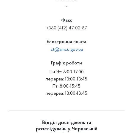
-
Факс
+380 (412) 47-02-87
Електронна пошта
zt@amcu.gov.ua
Графік роботи
Пн-Чт: 8:00-17:00
перерва: 13:00-13:45
Пт: 8:00-15:45
перерва: 13:00-13:45
Відділ досліджень та
розслідувань у Черкаській