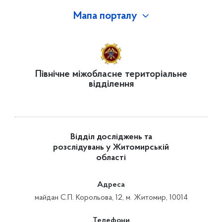
Мапа порталу
Північне міжобласне територіальне
відділення
Відділ досліджень та
розслідувань у Житомирській
області
Адреса
майдан С.П. Корольова, 12, м. Житомир, 10014
Телефони