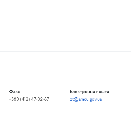
Факс
Електронна пошта
+380 (412) 47-02-87
zt@amcu.gov.ua