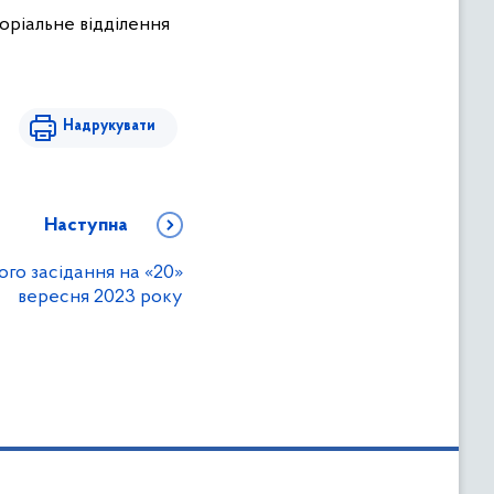
оріальне відділення
Надрукувати
Наступна
го засідання на «20»
вересня 2023 року