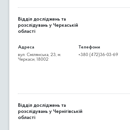
Відділ досліджень та
розслідувань у Черкаській
області
Адреса
Телефони
вул. Смілянська, 23, м.
+380 (472)36-03-69
Черкаси, 18002
Відділ досліджень та
розслідувань у Чернігівській
області