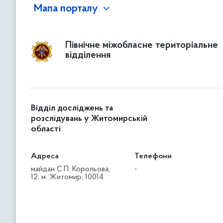
Мапа порталу
Північне міжобласне територіальне
відділення
Відділ досліджень та
розслідувань у Житомирській
області
Адреса
Телефони
майдан С.П. Корольова,
-
12, м. Житомир, 10014