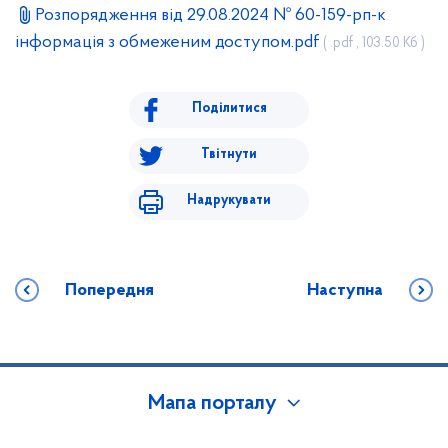
Розпорядження від 29.08.2024 № 60-159-рп-к
інформація з обмеженим доступом.pdf
( .pdf , 103.50 Кб )
Поділитися
Твітнути
Надрукувати
Попередня
Наступна
Мапа порталу