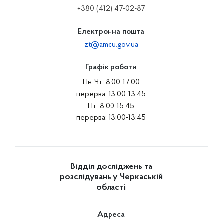
+380 (412) 47-02-87
Електронна пошта
zt@amcu.gov.ua
Графік роботи
Пн-Чт: 8:00-17:00
перерва: 13:00-13:45
Пт: 8:00-15:45
перерва: 13:00-13:45
Відділ досліджень та
розслідувань у Черкаській
області
Адреса