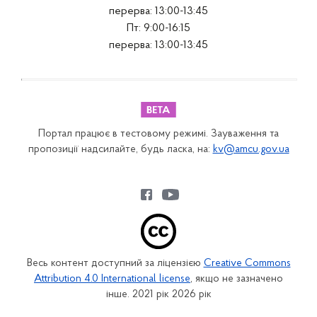
перерва: 13:00-13:45
Пт: 9:00-16:15
перерва: 13:00-13:45
Портал працює в тестовому режимі. Зауваження та
пропозиції надсилайте, будь ласка, на:
kv@amcu.gov.ua
Весь контент доступний за ліцензією
Creative Commons
Attribution 4.0 International license
, якщо не зазначено
інше. 2021 рік 2026 рік