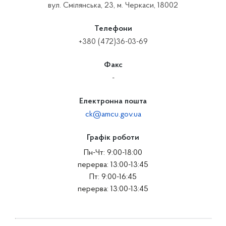
вул. Смілянська, 23, м. Черкаси, 18002
Телефони
+380 (472)36-03-69
Факс
-
Електронна пошта
ck@amcu.gov.ua
Графік роботи
Пн-Чт: 9:00-18:00
перерва: 13:00-13:45
Пт: 9:00-16:45
перерва: 13:00-13:45