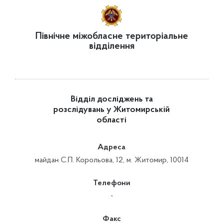
Північне міжобласне територіальне
відділення
Відділ досліджень та
розслідувань у Житомирській
області
Адреса
майдан С.П. Корольова, 12, м. Житомир, 10014
Телефони
-
Факс