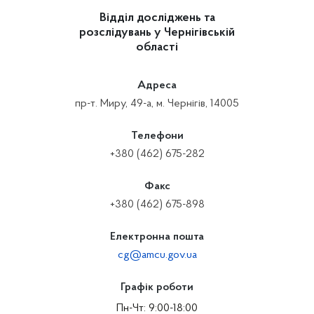
Відділ досліджень та
розслідувань у Чернігівській
області
Адреса
пр-т. Миру, 49-а, м. Чернігів, 14005
Телефони
+380 (462) 675-282
Факс
+380 (462) 675-898
Електронна пошта
cg@amcu.gov.ua
Графік роботи
Пн-Чт: 9:00-18:00