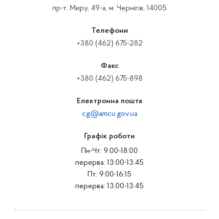
пр-т. Миру, 49-а, м. Чернігів, 14005
Телефони
+380 (462) 675-282
Факс
+380 (462) 675-898
Електронна пошта
cg@amcu.gov.ua
Графік роботи
Пн-Чт: 9:00-18:00
перерва: 13:00-13:45
Пт: 9:00-16:15
перерва: 13:00-13:45