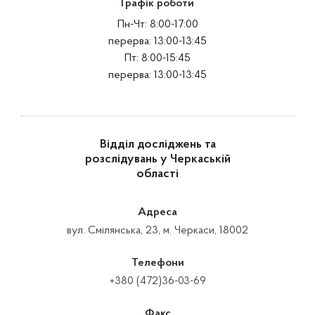
Графік роботи
Пн-Чт: 8:00-17:00
перерва: 13:00-13:45
Пт: 8:00-15:45
перерва: 13:00-13:45
Відділ досліджень та
розслідувань у Черкаській
області
Адреса
вул. Смілянська, 23, м. Черкаси, 18002
Телефони
+380 (472)36-03-69
Факс