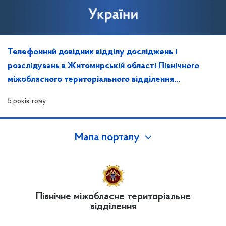
Телефонний довідник відділу досліджень і
розслідувань в Житомирській області Північного
міжобласного територіального відділення
Антимонопольного комітету України
5 років тому
Мапа порталу
Північне міжобласне територіальне
відділення