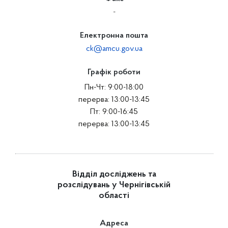
-
Електронна пошта
ck@amcu.gov.ua
Графік роботи
Пн-Чт: 9:00-18:00
перерва: 13:00-13:45
Пт: 9:00-16:45
перерва: 13:00-13:45
Відділ досліджень та
розслідувань у Чернігівській
області
Адреса