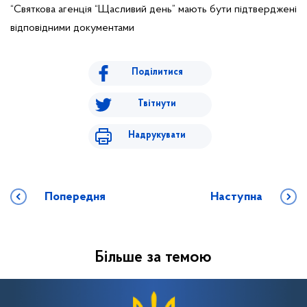
“Святкова агенція “Щасливий день” мають бути підтверджені
відповідними документами
Поділитися
Твітнути
Надрукувати
Попередня
Наступна
Більше за темою