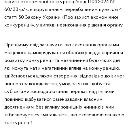
захист економічної конкуренції» від 11.04.2024 №
60/33-р/к, є порушенням, передбаченим пунктом 4
статті 50 Закону України «Про захист економічної
конкуренції», у вигляді невиконання рішення органу
.
При цьому слід зазначити, що виконання органами
місцевого самоврядування обов’язку щодо сприяння
розвитку конкуренції та невчинення будь-яких дій,
які можуть мати негативний вплив на конкуренцію,
здійснюється шляхом створення, відповідно до вимог
чинного законодавства, умов, за яких здобуття
суб’єктами господарювання переваг над іншими
повинно відбуватися саме завдяки власним
досягненням, без впливу зовнішніх чинників, чим
забезпечується змагальність, що є головною ознакою
конкуренції.