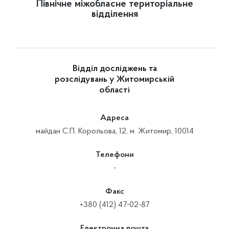
Північне міжобласне територіальне
відділення
Відділ досліджень та
розслідувань у Житомирській
області
Адреса
майдан С.П. Корольова, 12, м. Житомир, 10014
Телефони
-
Факс
+380 (412) 47-02-87
Електронна пошта