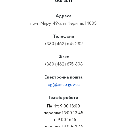
області
Адреса
пр-т. Миру, 49-а, м. Чернігів, 14005
Телефони
+380 (462) 675-282
Факс
+380 (462) 675-898
Електронна пошта
cg@amcu.gov.ua
Графік роботи
Пн-Чт: 9:00-18:00
перерва: 13:00-13:45
Пт: 9:00-16:15
перерва: 13:00-13:45