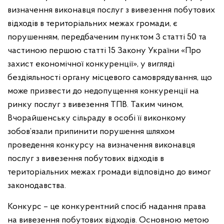
визначення виконавця послуг з вивезення побутових
відходів в територіальних межах громади, є
порушенням, передбаченим пунктом 3 статті 50 та
частиною першою статті 15 Закону України «Про
захист економічної конкуренції», у вигляді
бездіяльності органу місцевого самоврядування, що
може призвести до недопущення конкуренції на
ринку послуг з вивезення ТПВ. Таким чином,
Вчорайшенську сільраду в особі її виконкому
зобов’язали припинити порушення шляхом
проведення конкурсу на визначення виконавця
послуг з вивезення побутових відходів в
територіальних межах громади відповідно до вимог
законодавства.
Конкурс – це конкурентний спосіб надання права
на вивезення побутових відходів. Основною метою