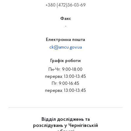
+380 (472)36-03-69
Факс
-
Електронна пошта
ck@amcu.gov.ua
Графік роботи
Пн-Чт: 9:00-18:00
перерва: 13:00-13:45
Пт: 9:00-16:45
перерва: 13:00-13:45
Відділ досліджень та
розслідувань у Чернігівській