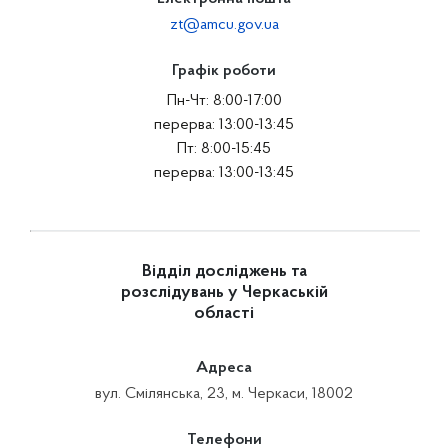
zt@amcu.gov.ua
Графік роботи
Пн-Чт: 8:00-17:00
перерва: 13:00-13:45
Пт: 8:00-15:45
перерва: 13:00-13:45
Відділ досліджень та
розслідувань у Черкаській
області
Адреса
вул. Смілянська, 23, м. Черкаси, 18002
Телефони