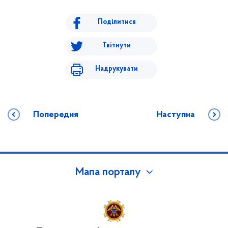
Поділитися
Твітнути
Надрукувати
Попередня
Наступна
Мапа порталу