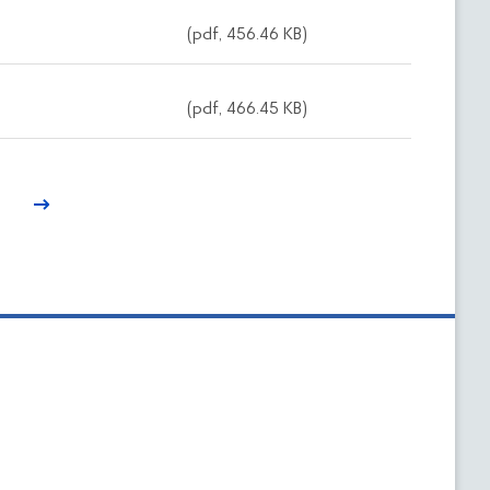
(pdf, 456.46 KB)
(pdf, 466.45 KB)
1
→