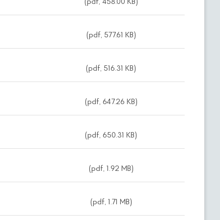
(pdf, 458.00 KB)
(pdf, 577.61 KB)
(pdf, 516.31 KB)
(pdf, 647.26 KB)
(pdf, 650.31 KB)
(pdf, 1.92 MB)
(pdf, 1.71 MB)