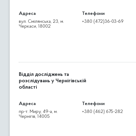
Адреса
Телефони
вул. Смілянська, 23, м.
+380 (472)36-03-69
Черкаси, 18002
Відділ досліджень та
розслідувань у Чернігівській
області
Адреса
Телефони
пр-т. Миру, 49-а, м.
+380 (462) 675-282
Чернігів, 14005