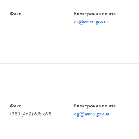
Факс
Електронна пошта
-
ck@amcu.gov.ua
Факс
Електронна пошта
+380 (462) 675-898
cg@amcu.gov.ua