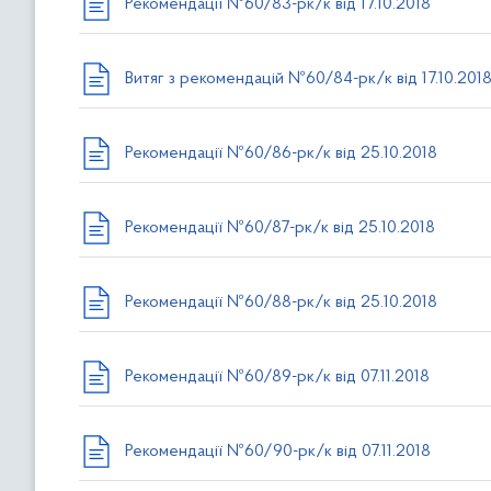
Рекомендації №60/83-рк/к від 17.10.2018
в
м
і
Витяг з рекомендацій №60/84-рк/к від 17.10.201
с
т
у
Рекомендації №60/86-рк/к від 25.10.2018
Рекомендації №60/87-рк/к від 25.10.2018
Рекомендації №60/88-рк/к від 25.10.2018
Рекомендації №60/89-рк/к від 07.11.2018
Рекомендації №60/90-рк/к від 07.11.2018