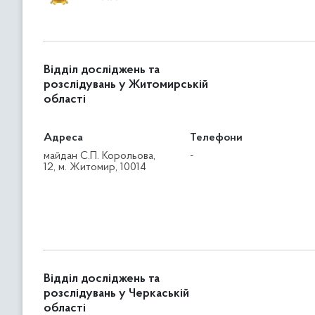
Відділ досліджень та
розслідувань у Житомирській
області
Адреса
Телефони
майдан С.П. Корольова,
-
12, м. Житомир, 10014
Відділ досліджень та
розслідувань у Черкаській
області