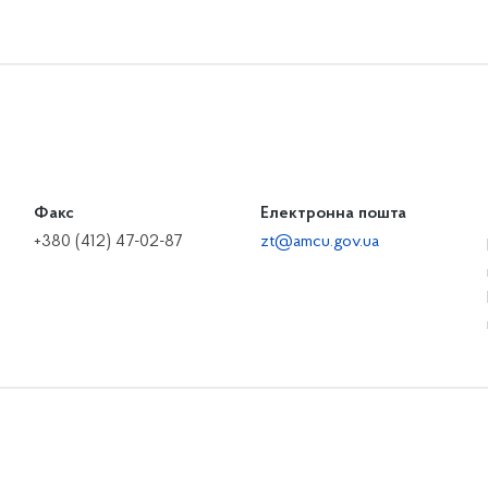
Факс
Електронна пошта
+380 (412) 47-02-87
zt@amcu.gov.ua