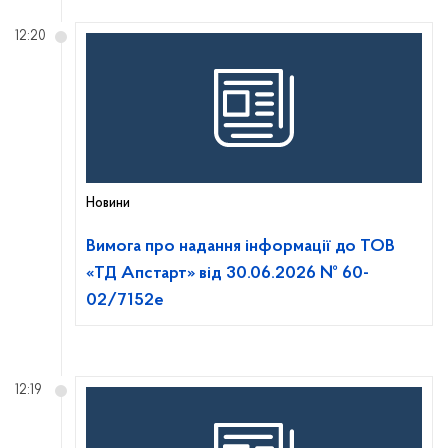
12:20
Новини
Вимога про надання інформації до ТОВ
«ТД Апстарт» від 30.06.2026 № 60-
02/7152е
12:19