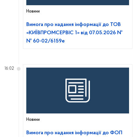
Новини
Вимога про надання інформації до ТОВ
«КИЇВПРОМСЕРВІС 1» від 07.05.2026 №
№ 60-02/6159е
16:02
Новини
Вимога про надання інформації до ФОП