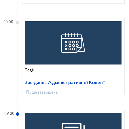
10:00
Події
Засідання Адміністративної Колегії
Подія завершена
09:00