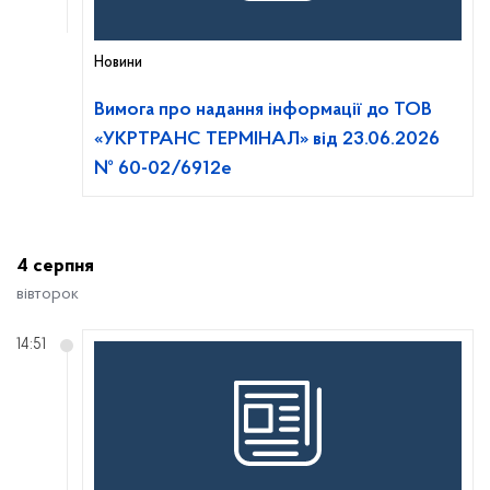
Новини
Вимога про надання інформації до ТОВ
«УКРТРАНС ТЕРМІНАЛ» від 23.06.2026
№ 60-02/6912е
4 серпня
вівторок
14:51