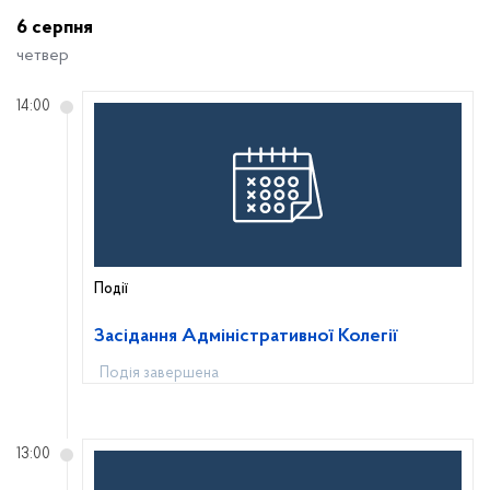
6 серпня
четвер
14:00
Події
Засідання Адміністративної Колегії
Подія завершена
13:00