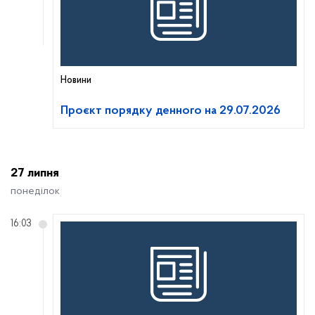
Новини
Проєкт порядку денного на 29.07.2026
27 липня
понеділок
16:03