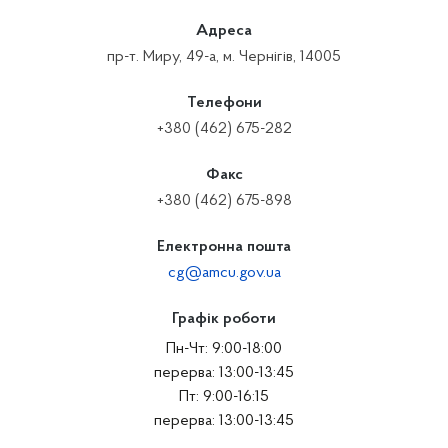
Адреса
пр-т. Миру, 49-а, м. Чернігів, 14005
Телефони
+380 (462) 675-282
Факс
+380 (462) 675-898
Електронна пошта
cg@amcu.gov.ua
Графік роботи
Пн-Чт: 9:00-18:00
перерва: 13:00-13:45
Пт: 9:00-16:15
перерва: 13:00-13:45