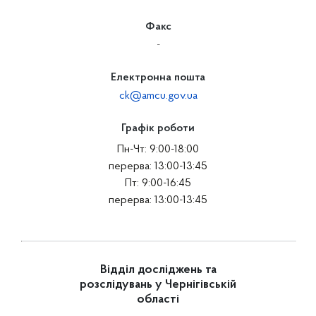
Факс
-
Електронна пошта
ck@amcu.gov.ua
Графік роботи
Пн-Чт: 9:00-18:00
перерва: 13:00-13:45
Пт: 9:00-16:45
перерва: 13:00-13:45
Відділ досліджень та
розслідувань у Чернігівській
області