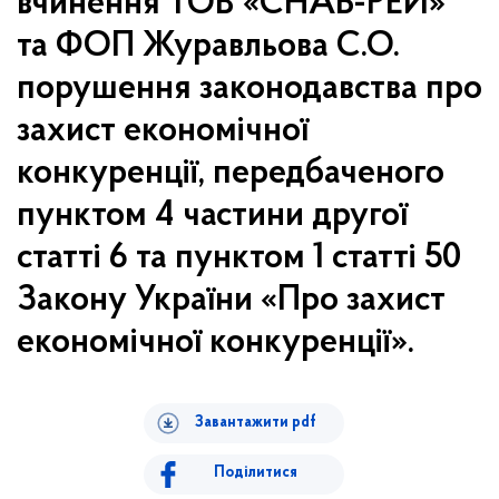
вчинення ТОВ «СНАБ-РЕЙ»
та ФОП Журавльова С.О.
порушення законодавства про
захист економічної
конкуренції, передбаченого
пунктом 4 частини другої
статті 6 та пунктом 1 статті 50
Закону України «Про захист
економічної конкуренції».
Завантажити pdf
Поділитися