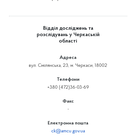
Відділ досліджень та
розслідувань у Черкаській
області
Адреса
вул. Смілянська, 23, м. Черкаси, 18002
Телефони
+380 (472)36-03-69
Факс
-
Електронна пошта
ck@amcu.gov.ua