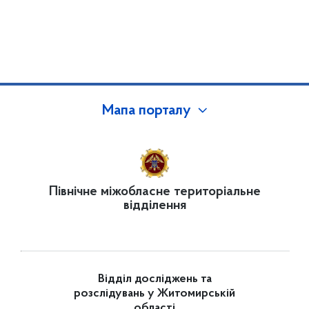
Мапа порталу
Північне міжобласне територіальне
відділення
Відділ досліджень та
розслідувань у Житомирській
області