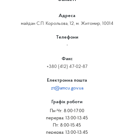
Адреса
майдан С.П. Корольова, 12, м. Житомир, 10014
Телефони
-
Факс
+380 (412) 47-02-87
Електронна пошта
zt@amcu.gov.ua
Графік роботи
Пн-Чт: 8:00-17:00
перерва: 13:00-13:45
Пт: 8:00-15:45
перерва: 13:00-13:45