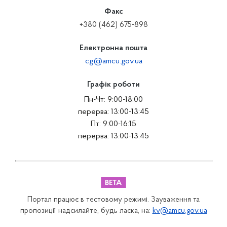
Факс
+380 (462) 675-898
Електронна пошта
cg@amcu.gov.ua
Графік роботи
Пн-Чт: 9:00-18:00
перерва: 13:00-13:45
Пт: 9:00-16:15
перерва: 13:00-13:45
Портал працює в тестовому режимі. Зауваження та
пропозиції надсилайте, будь ласка, на:
kv@amcu.gov.ua