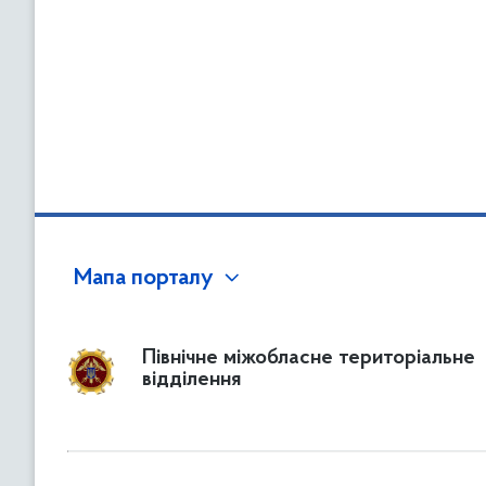
Мапа порталу
Північне міжобласне територіальне
відділення