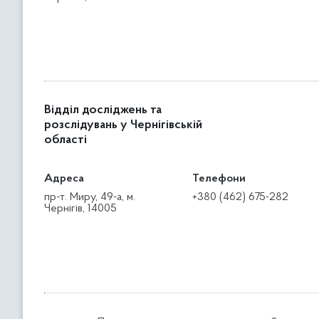
Відділ досліджень та
розслідувань у Чернігівській
області
Адреса
Телефони
пр-т. Миру, 49-а, м.
+380 (462) 675-282
Чернігів, 14005