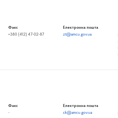
Факс
Електронна пошта
+380 (412) 47-02-87
zt@amcu.gov.ua
Факс
Електронна пошта
-
ck@amcu.gov.ua