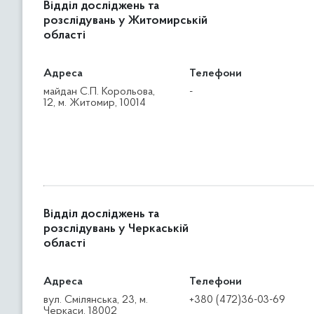
Відділ досліджень та
розслідувань у Житомирській
області
Адреса
Телефони
майдан С.П. Корольова,
-
12, м. Житомир, 10014
Відділ досліджень та
розслідувань у Черкаській
області
Адреса
Телефони
вул. Смілянська, 23, м.
+380 (472)36-03-69
Черкаси, 18002