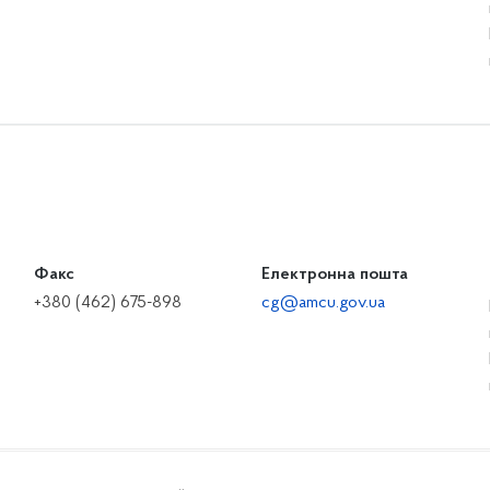
Факс
Електронна пошта
+380 (462) 675-898
cg@amcu.gov.ua