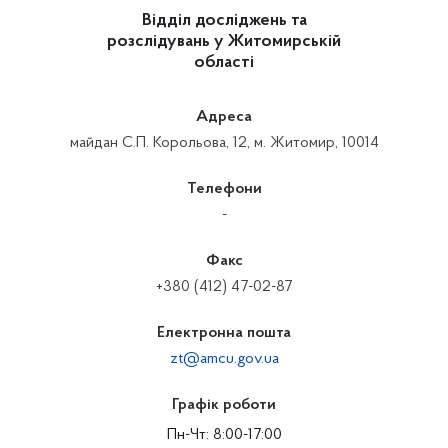
Відділ досліджень та
розслідувань у Житомирській
області
Адреса
майдан С.П. Корольова, 12, м. Житомир, 10014
Телефони
-
Факс
+380 (412) 47-02-87
Електронна пошта
zt@amcu.gov.ua
Графік роботи
Пн-Чт: 8:00-17:00