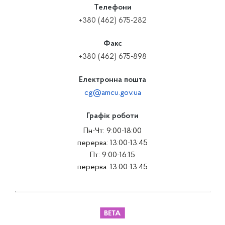
Телефони
+380 (462) 675-282
Факс
+380 (462) 675-898
Електронна пошта
cg@amcu.gov.ua
Графік роботи
Пн-Чт: 9:00-18:00
перерва: 13:00-13:45
Пт: 9:00-16:15
перерва: 13:00-13:45