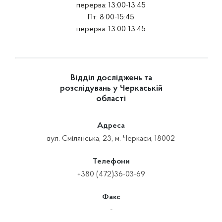
перерва: 13:00-13:45
Пт: 8:00-15:45
перерва: 13:00-13:45
Відділ досліджень та
розслідувань у Черкаській
області
Адреса
вул. Смілянська, 23, м. Черкаси, 18002
Телефони
+380 (472)36-03-69
Факс
-