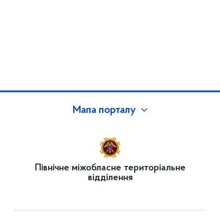
Мапа порталу
Північне міжобласне територіальне
відділення