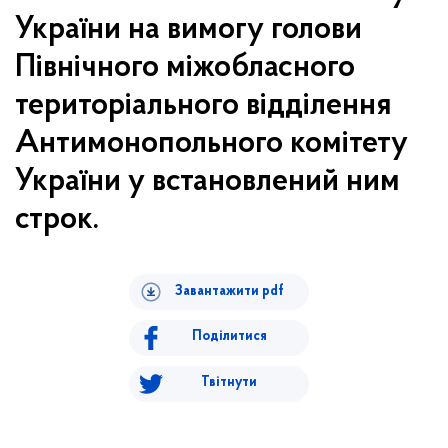
України на вимогу голови
Північного міжобласного
територіального відділення
Антимонопольного комітету
України у встановлений ним
строк.
Завантажити pdf
Поділитися
Твітнути