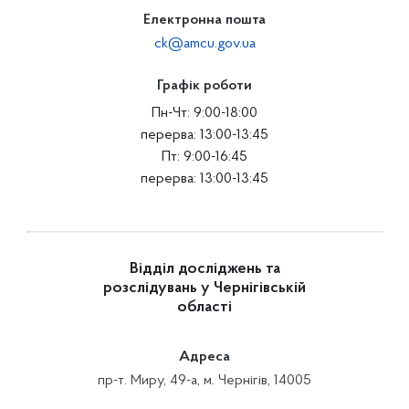
Електронна пошта
ck@amcu.gov.ua
Графік роботи
Пн-Чт: 9:00-18:00
перерва: 13:00-13:45
Пт: 9:00-16:45
перерва: 13:00-13:45
Відділ досліджень та
розслідувань у Чернігівській
області
Адреса
пр-т. Миру, 49-а, м. Чернігів, 14005