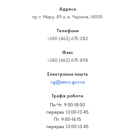
Адреса
пр-т. Миру, 49-а, м. Чернігів, 14005
Телефони
+380 (462) 675-282
Факс
+380 (462) 675-898
Електронна пошта
cg@amcu.gov.ua
Графік роботи
Пн-Чт: 9:00-18:00
перерва: 13:00-13:45
Пт: 9:00-16:15
перерва: 13:00-13:45