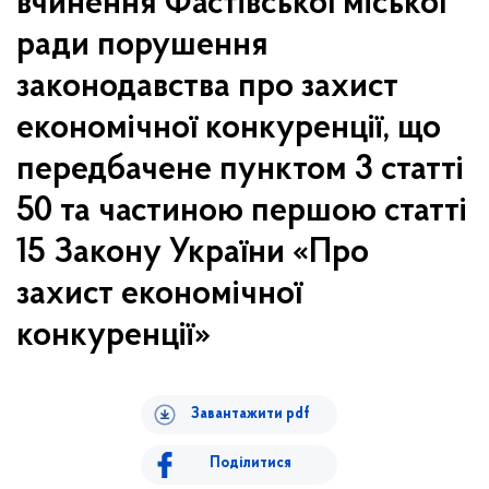
вчинення Фастівської міської
ради порушення
законодавства про захист
економічної конкуренції, що
передбачене пунктом 3 статті
50 та частиною першою статті
15 Закону України «Про
захист економічної
конкуренції»
Завантажити pdf
Поділитися