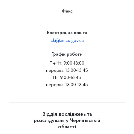
Факс
-
Електронна пошта
ck@amcu.gov.ua
Графік роботи
Пн-Чт: 9:00-18:00
перерва: 13:00-13:45
Пт: 9:00-16:45
перерва: 13:00-13:45
Відділ досліджень та
розслідувань у Чернігівській
області