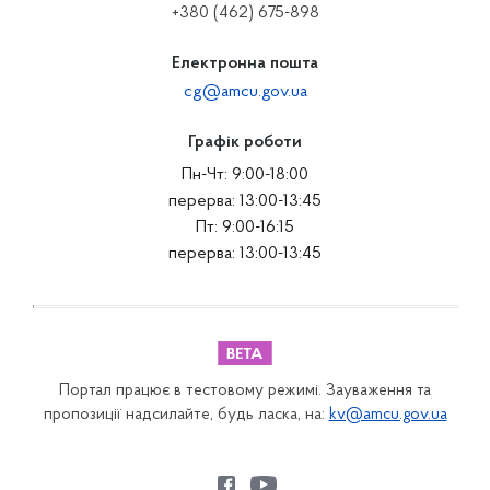
+380 (462) 675-898
Електронна пошта
cg@amcu.gov.ua
Графік роботи
Пн-Чт: 9:00-18:00
перерва: 13:00-13:45
Пт: 9:00-16:15
перерва: 13:00-13:45
Портал працює в тестовому режимі. Зауваження та
пропозиції надсилайте, будь ласка, на:
kv@amcu.gov.ua