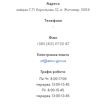
Адреса
майдан С.П. Корольова, 12, м. Житомир, 10014
Телефони
-
Факс
+380 (412) 47-02-87
Електронна пошта
zt@amcu.gov.ua
Графік роботи
Пн-Чт: 8:00-17:00
перерва: 13:00-13:45
Пт: 8:00-15:45
перерва: 13:00-13:45