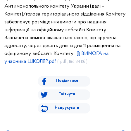
Антимонопольного комітету України (далі –
Комітет)/голова територіального відділення Комітету
забезпечує розміщення вимоги про надання
інформації на офіційному вебсайті Комітету.
Зазначена вимога вважається такою, що вручена
адресату, через десять днів із дня її розміщення на
офіційному вебсайті Комітету.
ВИМОГА на
учасника ШКОЛЯР.pdf
( .pdf , 186.84 Кб )
Поділитися
Твітнути
Надрукувати