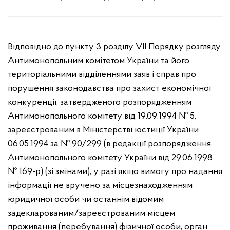
Відповідно до пункту 3 розділу VII Порядку розгляду
Антимонопольним комітетом України та його
територіальними відділеннями заяв і справ про
порушення законодавства про захист економічної
конкуренції, затвердженого розпорядженням
Антимонопольного комітету від 19.09.1994 № 5,
зареєстрованим в Міністерстві юстиції України
06.05.1994 за № 90/299 (в редакції розпорядження
Антимонопольного комітету України від 29.06.1998
№ 169-р) (зі змінами), у разі якщо вимогу про надання
інформації не вручено за місцезнаходженням
юридичної особи чи останнім відомим
задекларованим/зареєстрованим місцем
проживання (перебування) фізичної особи, орган