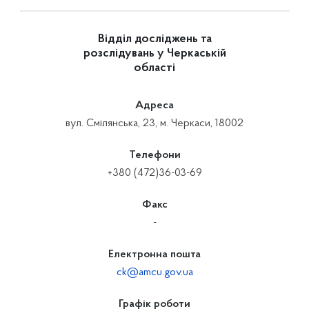
Відділ досліджень та
розслідувань у Черкаській
області
Адреса
вул. Смілянська, 23, м. Черкаси, 18002
Телефони
+380 (472)36-03-69
Факс
-
Електронна пошта
ck@amcu.gov.ua
Графік роботи