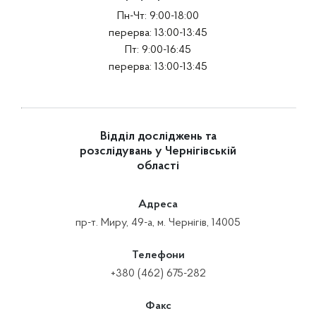
Пн-Чт: 9:00-18:00
перерва: 13:00-13:45
Пт: 9:00-16:45
перерва: 13:00-13:45
Відділ досліджень та
розслідувань у Чернігівській
області
Адреса
пр-т. Миру, 49-а, м. Чернігів, 14005
Телефони
+380 (462) 675-282
Факс