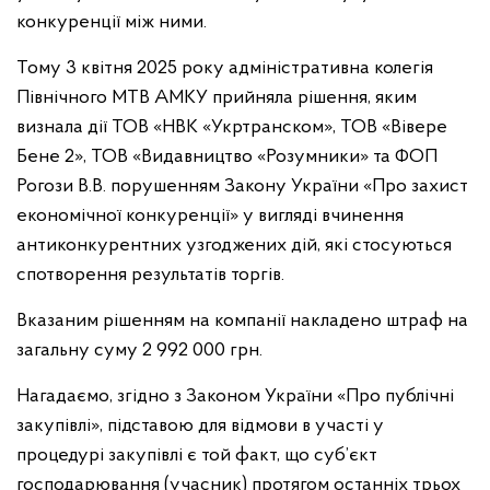
конкуренції між ними.
Тому 3 квітня 2025 року адміністративна колегія
Північного МТВ АМКУ прийняла рішення, яким
визнала дії ТОВ «НВК «Укртранском», ТОВ «Вівере
Бене 2», ТОВ «Видавництво «Розумники» та ФОП
Рогози В.В. порушенням Закону України «Про захист
економічної конкуренції» у вигляді вчинення
антиконкурентних узгоджених дій, які стосуються
спотворення результатів торгів.
Вказаним рішенням на компанії накладено штраф на
загальну суму 2 992 000 грн.
Нагадаємо, згідно з Законом України «Про публічні
закупівлі», підставою для відмови в участі у
процедурі закупівлі є той факт, що суб’єкт
господарювання (учасник) протягом останніх трьох