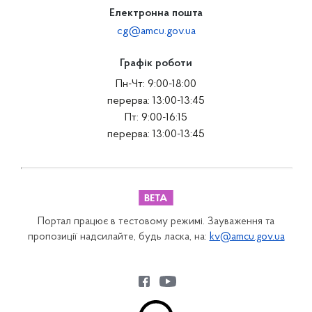
Електронна пошта
cg@amcu.gov.ua
Графік роботи
Пн-Чт: 9:00-18:00
перерва: 13:00-13:45
Пт: 9:00-16:15
перерва: 13:00-13:45
Портал працює в тестовому режимі. Зауваження та
пропозиції надсилайте, будь ласка, на:
kv@amcu.gov.ua