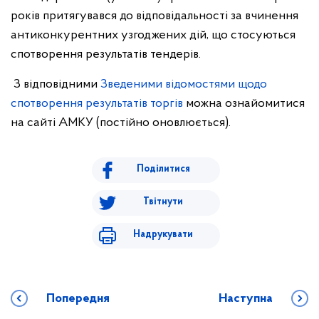
років притягувався до відповідальності за вчинення
антиконкурентних узгоджених дій, що стосуються
спотворення результатів тендерів.
З відповідними
Зведеними відомостями щодо
спотворення результатів торгів
можна ознайомитися
на сайті АМКУ (постійно оновлюється).
Поділитися
Твітнути
Надрукувати
Попередня
Наступна