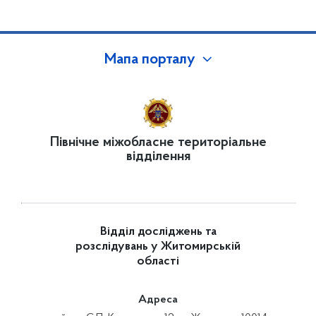
Мапа порталу
Північне міжобласне територіальне
відділення
Відділ досліджень та
розслідувань у Житомирській
області
Адреса