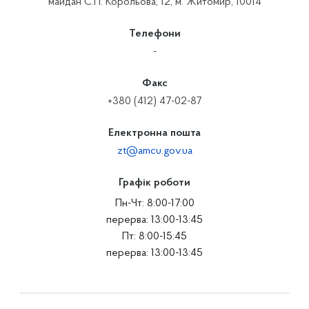
майдан С.П. Корольова, 12, м. Житомир, 10014
Телефони
-
Факс
+380 (412) 47-02-87
Електронна пошта
zt@amcu.gov.ua
Графік роботи
Пн-Чт: 8:00-17:00
перерва: 13:00-13:45
Пт: 8:00-15:45
перерва: 13:00-13:45