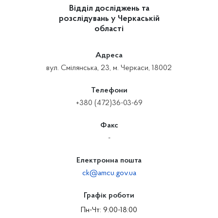
Відділ досліджень та
розслідувань у Черкаській
області
Адреса
вул. Смілянська, 23, м. Черкаси, 18002
Телефони
+380 (472)36-03-69
Факс
-
Електронна пошта
ck@amcu.gov.ua
Графік роботи
Пн-Чт: 9:00-18:00