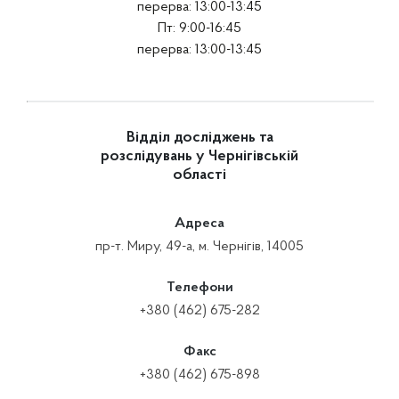
перерва: 13:00-13:45
Пт: 9:00-16:45
перерва: 13:00-13:45
Відділ досліджень та
розслідувань у Чернігівській
області
Адреса
пр-т. Миру, 49-а, м. Чернігів, 14005
Телефони
+380 (462) 675-282
Факс
+380 (462) 675-898