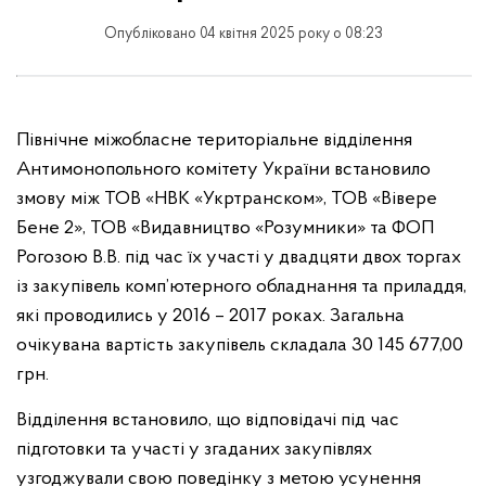
Опубліковано 04 квітня 2025 року о 08:23
Північне міжобласне територіальне відділення
Антимонопольного комітету України встановило
змову між ТОВ «НВК «Укртранском»,
ТОВ «Вівере
Бене 2», ТОВ «Видавництво «Розумники» та ФОП
Рогозою В.В. під час їх участі у двадцяти двох торгах
із закупівель комп’ютерного обладнання та приладдя,
які проводились у 2016 – 2017 роках. Загальна
очікувана вартість закупівель складала 30 145 677,00
грн.
Відділення встановило, що відповідачі під час
підготовки та участі у згаданих закупівлях
узгоджували свою поведінку з метою усунення