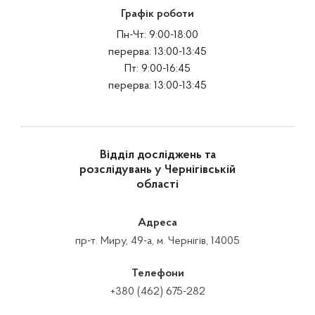
Графік роботи
Пн-Чт: 9:00-18:00
перерва: 13:00-13:45
Пт: 9:00-16:45
перерва: 13:00-13:45
Відділ досліджень та
розслідувань у Чернігівській
області
Адреса
пр-т. Миру, 49-а, м. Чернігів, 14005
Телефони
+380 (462) 675-282