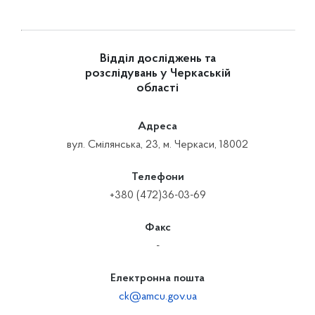
Відділ досліджень та
розслідувань у Черкаській
області
Адреса
вул. Смілянська, 23, м. Черкаси, 18002
Телефони
+380 (472)36-03-69
Факс
-
Електронна пошта
ck@amcu.gov.ua