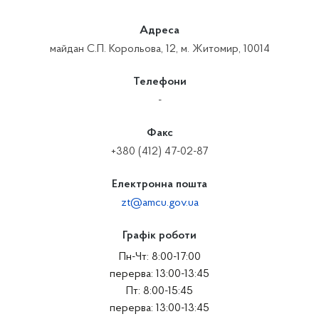
Адреса
майдан С.П. Корольова, 12, м. Житомир, 10014
Телефони
-
Факс
+380 (412) 47-02-87
Електронна пошта
zt@amcu.gov.ua
Графік роботи
Пн-Чт: 8:00-17:00
перерва: 13:00-13:45
Пт: 8:00-15:45
перерва: 13:00-13:45