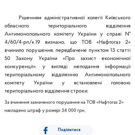
Рішенням адміністративної колегії Київського
обласного територіального відділення
Антимонопольного комітету України у справі №
4/60/4-рп/к.19
визнано, що
ТОВ «Нафтогаз 2»
вчинило порушення, передбачене пунктом 13 статті
50
Закону України «Про захист економічної
конкуренції», у вигляді неподання інформації
територіальному відділенню Антимонопольного
комітету України у встановлені головою
територіального відділення строки.
За вчинення зазначеного порушення на ТОВ «Нафтогаз 2»
накладено штраф у розмірі 34 000 грн.
Поділитися