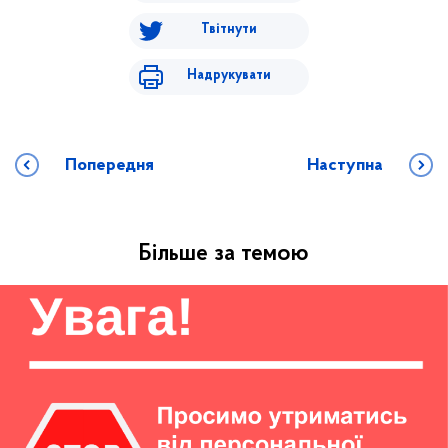
Твітнути
Надрукувати
Попередня
Наступна
Більше за темою