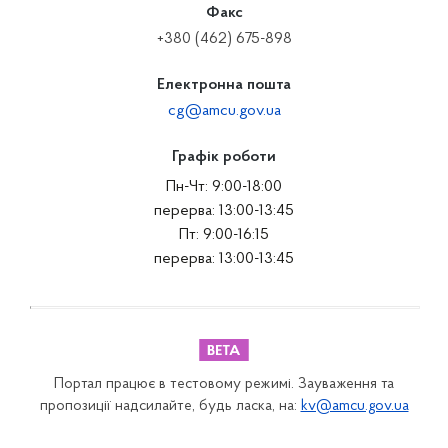
Факс
+380 (462) 675-898
Електронна пошта
cg@amcu.gov.ua
Графік роботи
Пн-Чт: 9:00-18:00
перерва: 13:00-13:45
Пт: 9:00-16:15
перерва: 13:00-13:45
Портал працює в тестовому режимі. Зауваження та
пропозиції надсилайте, будь ласка, на:
kv@amcu.gov.ua