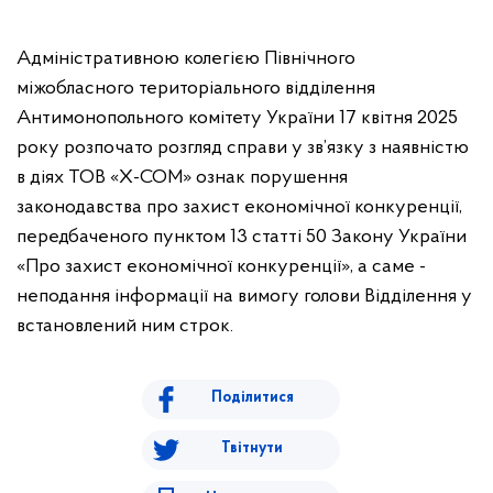
Адміністративною колегією Північного
міжобласного територіального відділення
Антимонопольного комітету України 17 квітня 2025
року розпочато розгляд справи у зв’язку з наявністю
в діях ТОВ «Х-СОМ» ознак порушення
законодавства про захист економічної конкуренції,
передбаченого пунктом 13 статті 50 Закону України
«Про захист економічної конкуренції», а саме -
неподання інформації на вимогу голови Відділення у
встановлений ним строк.
Поділитися
Твітнути