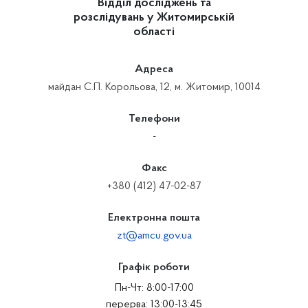
Відділ досліджень та
розслідувань у Житомирській
області
Адреса
майдан С.П. Корольова, 12, м. Житомир, 10014
Телефони
-
Факс
+380 (412) 47-02-87
Електронна пошта
zt@amcu.gov.ua
Графік роботи
Пн-Чт: 8:00-17:00
перерва: 13:00-13:45