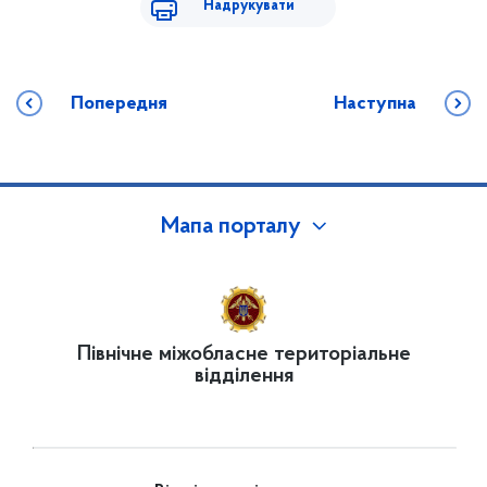
Надрукувати
Попередня
Наступна
Мапа порталу
Північне міжобласне територіальне
відділення