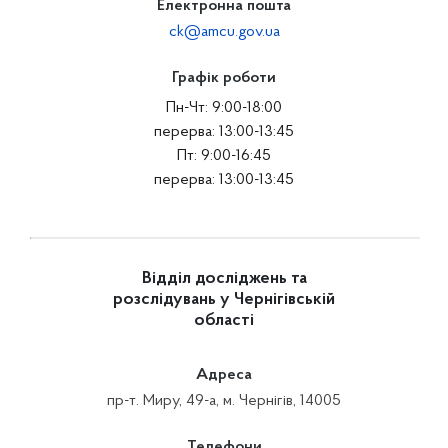
Електронна пошта
ck@amcu.gov.ua
Графік роботи
Пн-Чт: 9:00-18:00
перерва: 13:00-13:45
Пт: 9:00-16:45
перерва: 13:00-13:45
Відділ досліджень та
розслідувань у Чернігівській
області
Адреса
пр-т. Миру, 49-а, м. Чернігів, 14005
Телефони