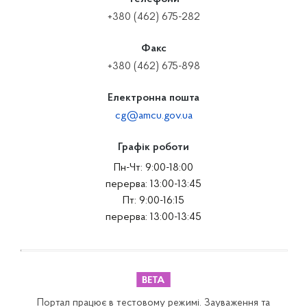
+380 (462) 675-282
Факс
+380 (462) 675-898
Електронна пошта
cg@amcu.gov.ua
Графік роботи
Пн-Чт: 9:00-18:00
перерва: 13:00-13:45
Пт: 9:00-16:15
перерва: 13:00-13:45
Портал працює в тестовому режимі. Зауваження та