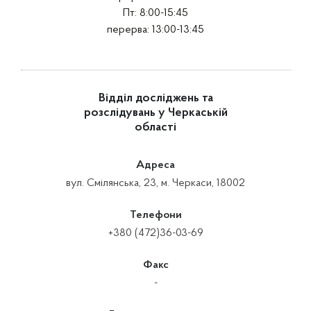
Пт: 8:00-15:45
перерва: 13:00-13:45
Відділ досліджень та
розслідувань у Черкаській
області
Адреса
вул. Смілянська, 23, м. Черкаси, 18002
Телефони
+380 (472)36-03-69
Факс
-