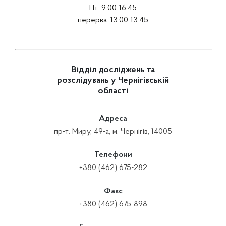
Пт: 9:00-16:45
перерва: 13:00-13:45
Відділ досліджень та
розслідувань у Чернігівській
області
Адреса
пр-т. Миру, 49-а, м. Чернігів, 14005
Телефони
+380 (462) 675-282
Факс
+380 (462) 675-898