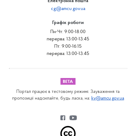
Електронна пошта
cg@amcu.gov.ua
Графік роботи
Пн-Чт: 9:00-18:00
перерва: 13:00-13:45
Пт: 9:00-16:15
перерва: 13:00-13:45
Портал працює в тестовому режимі. Зауваження та
пропозиції надсилайте, будь ласка, на:
kv@amcu.gov.ua