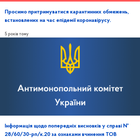
Просимо притримуватися карантинних обмежень,
встановлених на час епідемії коронавірусу.
5 років тому
Інформація щодо попередніх висновків у справі №
28/60/30-рп/к.20 за ознаками вчинення ТОВ