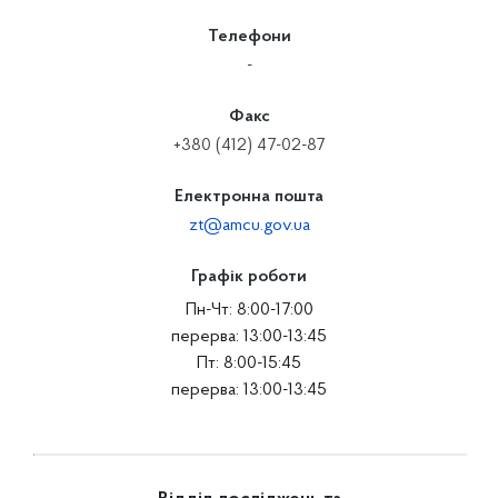
Телефони
-
Факс
+380 (412) 47-02-87
Електронна пошта
zt@amcu.gov.ua
Графік роботи
Пн-Чт: 8:00-17:00
перерва: 13:00-13:45
Пт: 8:00-15:45
перерва: 13:00-13:45