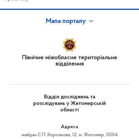
Мапа порталу
Північне міжобласне територіальне
відділення
Відділ досліджень та
розслідувань у Житомирській
області
Адреса
майдан С.П. Корольова, 12, м. Житомир, 10014