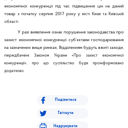
економічної конкуренції під час підвищення цін на даний
товар з початку серпня 2017 року у
місті Києві та Київській
області.
У разі виявлення ознак порушення законодавства про
захист економічної конкуренції суб’єктами господарювання
на зазначених вище ринках, Відділенням будуть вжиті заходи,
передбачені
Законом
України «Про захист економічної
конкуренції», про що суспільство буде проінформовано
додатково.
Поділитися
Твітнути
Надрукувати