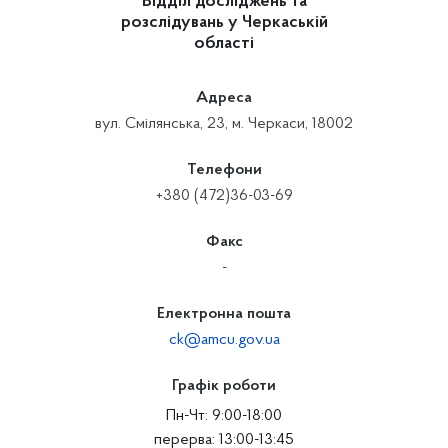
Відділ досліджень та
розслідувань у Черкаській
області
Адреса
вул. Смілянська, 23, м. Черкаси, 18002
Телефони
+380 (472)36-03-69
Факс
-
Електронна пошта
ck@amcu.gov.ua
Графік роботи
Пн-Чт: 9:00-18:00
перерва: 13:00-13:45