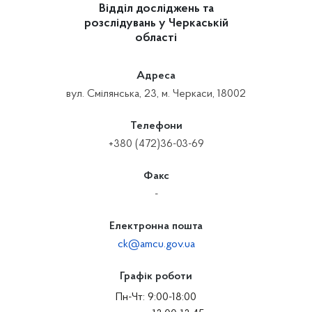
Відділ досліджень та
розслідувань у Черкаській
області
Адреса
вул. Смілянська, 23, м. Черкаси, 18002
Телефони
+380 (472)36-03-69
Факс
-
Електронна пошта
ck@amcu.gov.ua
Графік роботи
Пн-Чт: 9:00-18:00