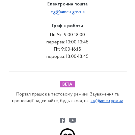
Електронна пошта
cg@amcu.gov.ua
Графік роботи
Пн-Чт: 9:00-18:00
перерва: 13:00-13:45
Пт: 9:00-16:15
перерва: 13:00-13:45
Портал працює в тестовому режимі. Зауваження та
пропозиції надсилайте, будь ласка, на:
kv@amcu.gov.ua