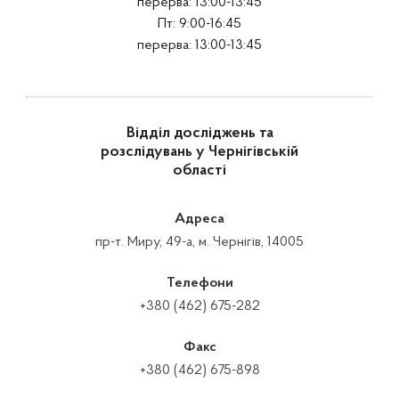
перерва: 13:00-13:45
Пт: 9:00-16:45
перерва: 13:00-13:45
Відділ досліджень та
розслідувань у Чернігівській
області
Адреса
пр-т. Миру, 49-а, м. Чернігів, 14005
Телефони
+380 (462) 675-282
Факс
+380 (462) 675-898