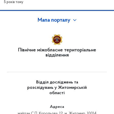
5 років тому
Мапа порталу
Північне міжобласне територіальне
відділення
Відділ досліджень та
розслідувань у Житомирській
області
Адреса
майдан С.П. Корольова, 12, м. Житомир, 10014