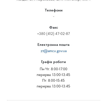
Телефони
-
Факс
+380 (412) 47-02-87
Електронна пошта
zt@amcu.gov.ua
Графік роботи
Пн-Чт: 8:00-17:00
перерва: 13:00-13:45
Пт: 8:00-15:45
перерва: 13:00-13:45