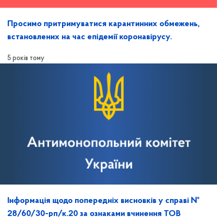
Просимо притримуватися карантинних обмежень,
встановлених на час епідемії коронавірусу.
5 років тому
Інформація щодо попередніх висновків у справі №
28/60/30-рп/к.20 за ознаками вчинення ТОВ