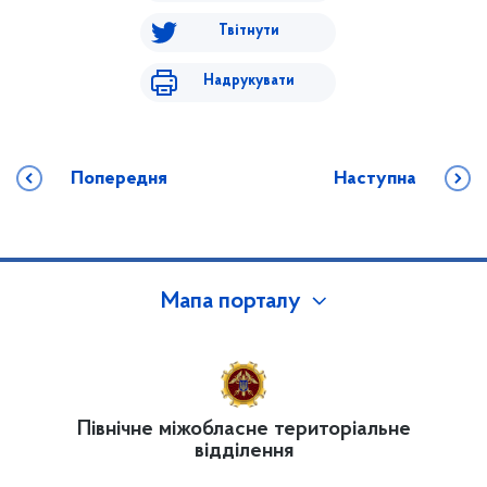
Твітнути
Надрукувати
Попередня
Наступна
Мапа порталу
Північне міжобласне територіальне
відділення