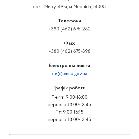
пр-т. Миру, 49-а, м. Чернігів, 14005
Телефони
+380 (462) 675-282
Факс
+380 (462) 675-898
Електронна пошта
cg@amcu.gov.ua
Графік роботи
Пн-Чт: 9:00-18:00
перерва: 13:00-13:45
Пт: 9:00-16:15
перерва: 13:00-13:45