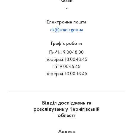
Факс
-
Електронна пошта
ck@amcu.gov.ua
Графік роботи
Пн-Чт: 9:00-18:00
перерва: 13:00-13:45
Пт: 9:00-16:45
перерва: 13:00-13:45
Відділ досліджень та
розслідувань у Чернігівській
області
Адреса