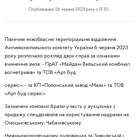
Опубліковано 06 червня 2023 року о 15:50
Північне міжобласне територіальне відділення
Антимонопольного комітету України 6 червня 2023
року розпочало розгляд двох справ за ознаками
вчинення змов: - ПрАТ «Майдан-Вильський комбінат
вогнетривів» та ТОВ «Арт буд
сервіс»; - та КП «Полонський завод «Маяк» та ТОВ
«Арт буд сервіс».
Зазначені компанії брали участь у аукціонах з
продажу спецдозволів на користування надрами на
Оноцьківському, Чабанівському,
Нижньокоропецькому рудовищах та Зняцівській і