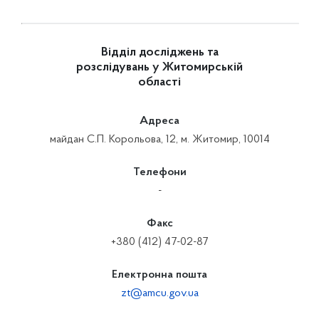
Відділ досліджень та
розслідувань у Житомирській
області
Адреса
майдан С.П. Корольова, 12, м. Житомир, 10014
Телефони
-
Факс
+380 (412) 47-02-87
Електронна пошта
zt@amcu.gov.ua