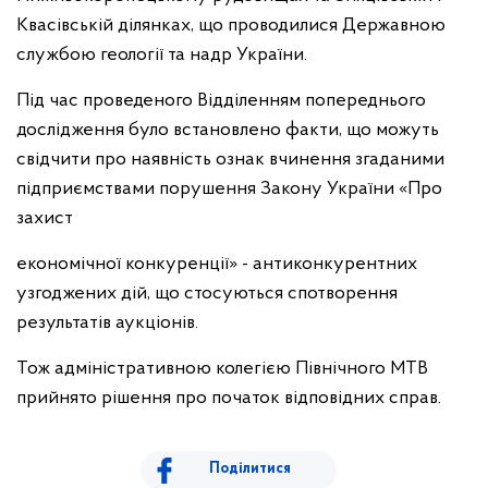
Квасівській ділянках, що проводилися Державною
службою геології та надр України.
Під час проведеного Відділенням попереднього
дослідження було встановлено факти, що можуть
свідчити про наявність ознак вчинення згаданими
підприємствами порушення Закону України «Про
захист
економічної конкуренції» - антиконкурентних
узгоджених дій, що стосуються спотворення
результатів аукціонів.
Тож адміністративною колегією Північного МТВ
прийнято рішення про початок відповідних справ.
Поділитися