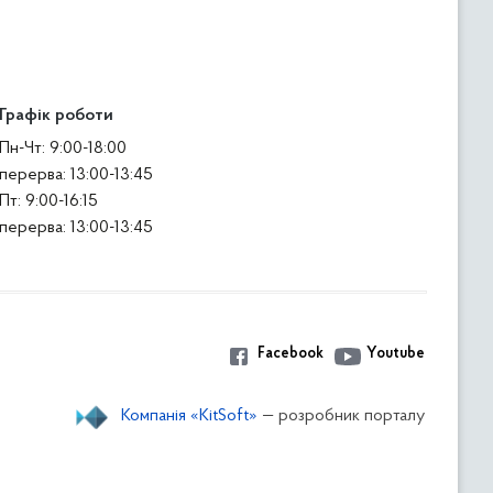
Графік роботи
Пн-Чт: 9:00-18:00
перерва: 13:00-13:45
Пт: 9:00-16:15
перерва: 13:00-13:45
Facebook
Youtube
Компанія «KitSoft»
— розробник порталу