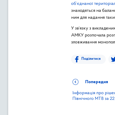
об’єднаної територіа
знаходяться на балан
ним для надання таки
У зв’язку з викладени
АМКУ розпочала розг
зловживання монопол
Поділитися
Попередня
Інформація про ріше
Північного МТВ за 22