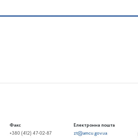
Факс
Електронна пошта
+380 (412) 47-02-87
zt@amcu.gov.ua