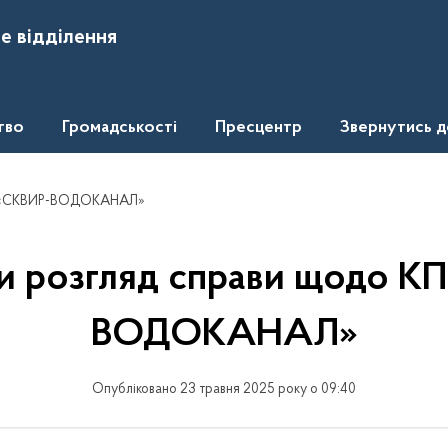
е відділення
тво
Громадськості
Пресцентр
Звернутись 
КП «СКВИР-ВОДОКАНАЛ»
и розгляд справи щодо К
ВОДОКАНАЛ»
Опубліковано 23 травня 2025 року о 09:40