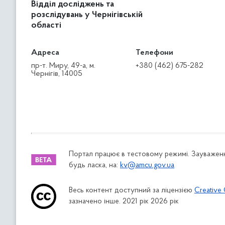
Відділ досліджень та
розслідувань у Чернігівській
області
Адреса
Телефони
пр-т. Миру, 49-а, м.
+380 (462) 675-282
Чернігів, 14005
Портал працює в тестовому режимі. Зауваженн
будь ласка, на:
kv@amcu.gov.ua
Весь контент доступний за ліцензією
Creative 
зазначено інше. 2021 рік 2026 рік