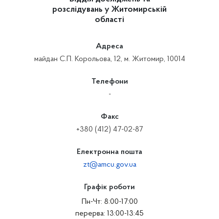
розслідувань у Житомирській
області
Адреса
майдан С.П. Корольова, 12, м. Житомир, 10014
Телефони
-
Факс
+380 (412) 47-02-87
Електронна пошта
zt@amcu.gov.ua
Графік роботи
Пн-Чт: 8:00-17:00
перерва: 13:00-13:45