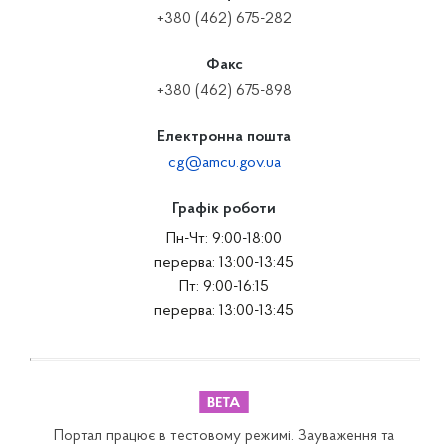
+380 (462) 675-282
Факс
+380 (462) 675-898
Електронна пошта
cg@amcu.gov.ua
Графік роботи
Пн-Чт: 9:00-18:00
перерва: 13:00-13:45
Пт: 9:00-16:15
перерва: 13:00-13:45
Портал працює в тестовому режимі. Зауваження та