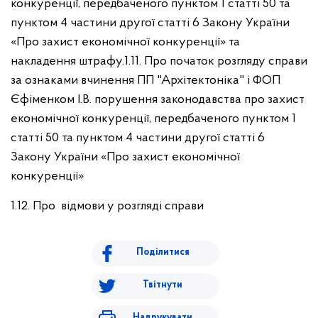
конкуренції, передбаченого пунктом 1 статті 50 та
пунктом 4 частини другої статті 6 Закону України
«Про захист економічної конкуренції» та
накладення штрафу.
1.11. Про початок розгляду справи
за ознаками вчинення ПП "Архітектоніка" і ФОП
Єфіменком І.В. порушення законодавства про захист
економічної конкуренції, передбаченого пунктом 1
статті 50 та пунктом 4 частини другої статті 6
Закону України «Про захист економічної
конкуренції»
1.12. Про відмови у розгляді справи
Поділитися
Твітнути
Надрукувати