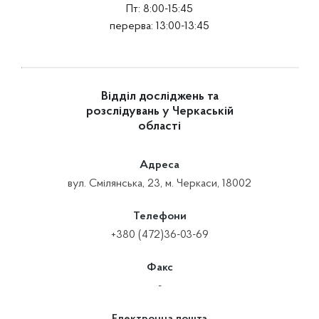
Пт: 8:00-15:45
перерва: 13:00-13:45
Відділ досліджень та
розслідувань у Черкаській
області
Адреса
вул. Смілянська, 23, м. Черкаси, 18002
Телефони
+380 (472)36-03-69
Факс
-