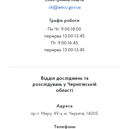
Електронна пошта
ck@amcu.gov.ua
Графік роботи
Пн-Чт: 9:00-18:00
перерва: 13:00-13:45
Пт: 9:00-16:45
перерва: 13:00-13:45
Відділ досліджень та
розслідувань у Чернігівській
області
Адреса
пр-т. Миру, 49-а, м. Чернігів, 14005
Телефони