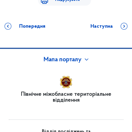
Попередня
Наступна
Мапа порталу
Північне міжобласне територіальне
відділення
Відділ досліджень та