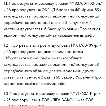
1.1. Про результати розгляду справи № 92/60/102-рп/
к.26 про порушення СФГ «Діброва» та ФГ «Ірина-89»
законодавства про захист економічної конкуренції,
передбаченого
пунктом 1 статті 50 та пунктом 4
частини другої статті 6 Закону України «Про захист
економічної конкуренції» та накладення штрафу.
1.2. Про результати розгляду справи № 81/60/89-рп/
к.26 про порушення виконавчим комітетом
Обухівської міської ради Київської області
законодавства про захист економічної конкуренції,
передбаченого абзацом дев’ятим частини другої
статті 15 та пунктом 3 статті 50 Закону України «Про
захист економічної конкуренції»
1.3. Про результати розгляду справи № 71/60/111-рп/
к.25 про порушення ТОВ «ЛІГА ЗАКОН 1» та ТОВ