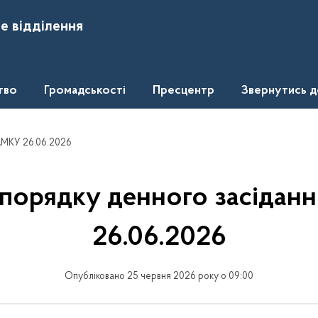
е відділення
тво
Громадськості
Пресцентр
Звернутись 
АМКУ 26.06.2026
 порядку денного засідан
26.06.2026
Опубліковано 25 червня 2026 року о 09:00