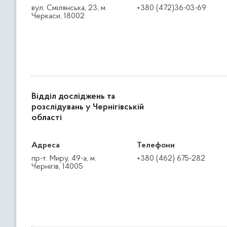
вул. Смілянська, 23, м.
+380 (472)36-03-69
Черкаси, 18002
Відділ досліджень та
розслідувань у Чернігівській
області
Адреса
Телефони
пр-т. Миру, 49-а, м.
+380 (462) 675-282
Чернігів, 14005