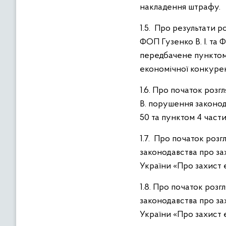
накладення штрафу.
1.5. Про результати 
ФОП Гузенко В. І. та 
передбачене пунктом 1
економічної конкурен
1.6. Про початок роз
В. порушення законод
50 та пунктом 4 части
1.7. Про початок роз
законодавства про за
України «Про захист 
1.8. Про початок роз
законодавства про за
України «Про захист 