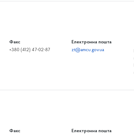
Факс
Електронна пошта
+380 (412) 47-02-87
zt@amcu.gov.ua
Факс
Електронна пошта