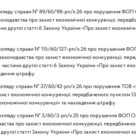
розгляду справи № 89/60/98-рп/к.26 про порушення ФОП Ф
конодавства про захист економічної конкуренції, передба
ни другої статті 6 Закону України «Про захист економічн
розгляду справи № 115/60/127-рп/к.26 про порушення ФО
. законодавства про захист економічної конкуренції, пер
4 частини другої статті 6 Закону України «Про захист ек
адення штрафу.
розгляду справи № 37/60/42-рп/к.26 про порушення ТОВ
хист економічної конкуренції, передбаченого пунктом 13
економічної конкуренції» та накладення штрафу.
 розгляду справи № 3/60/3-рп/к.25 про порушення ФОП О
авства про захист економічної конкуренції, передбаченог
 другої статті Закону України «Про захист економічної к