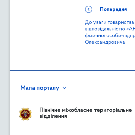
Попередня
До уваги товариств
відповідальністю «
фізичної особи-підпр
Олександровича
Мапа порталу
Північне міжобласне територіальне
відділення