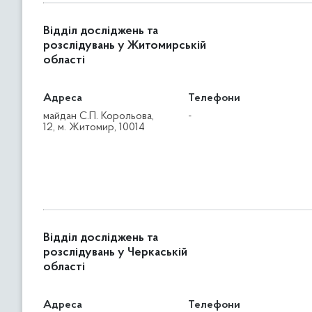
Відділ досліджень та
розслідувань у Житомирській
області
Адреса
Телефони
майдан С.П. Корольова,
-
12, м. Житомир, 10014
Відділ досліджень та
розслідувань у Черкаській
області
Адреса
Телефони