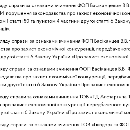
гляду справи за ознаками вчинення ФОП Васіканцевим В.
М. порушення законодавства про захист економічної кон
 1 статті 50 та пунктом 4 частини другої статті 6 Закон
ції».
згляду справи за ознаками вчинення ФОП Васіканцев В.В.
тва про захист економічної конкуренції, передбаченого 
другої статті 6 Закону України «Про захист економічної 
згляду справи за ознаками вчинення ФОП Васіканцев В.В.,
одавства про захист економічної конкуренції, передбаче
ни другої статті 6 Закону України «Про захист економічн
згляду справи за ознаками вчинення ТОВ «ТД Апстарт» та
 про захист економічної конкуренції, передбаченого пунк
угої статті 6 Закону України «Про захист економічної ко
згляду справи за ознаками вчинення ТОВ «Глюдор» та ФОП