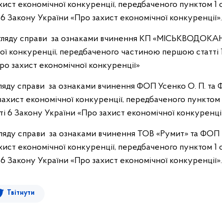
хист економічної конкуренції, передбаченого пунктом 1 с
і 6 Закону України «Про захист економічної конкуренції».
озгляду справи за ознаками вчинення КП «МІСЬКВОДОКА
ої конкуренції, передбаченого частиною першою статті 13
ро захист економічної конкуренції»
згляду справи за ознаками вчинення ФОП Усенко О. П. та
захист економічної конкуренції, передбаченого пунктом 1
ті 6 Закону України «Про захист економічної конкуренції
гляду справи за ознаками вчинення ТОВ «Румит» та ФОП Пе
хист економічної конкуренції, передбаченого пунктом 1 с
і 6 Закону України «Про захист економічної конкуренції».
Твітнути