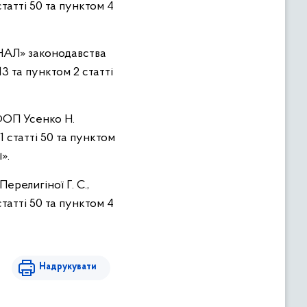
татті 50 та пунктом 4
НАЛ» законодавства
 та пунктом 2 статті
 ФОП Усенко Н.
 статті 50 та пунктом
».
религіної Г. С.,
татті 50 та пунктом 4
Надрукувати