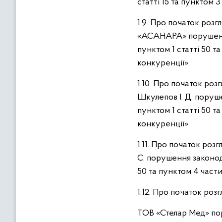
статті 15 та пунктом 
1.9. Про початок роз
«АСАНАРА» порушення
пунктом 1 статті 50 т
конкуренції».
1.10. Про початок ро
Шкулепов І. Д. поруш
пунктом 1 статті 50 т
конкуренції».
1.11. Про початок ро
С. порушення законод
50 та пунктом 4 части
1.12. Про початок ро
ТОВ «Стелар Мед» пор