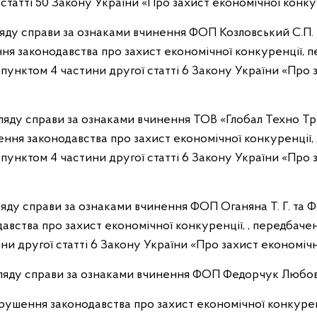
3 статті 50 Закону України «Про захист економічної конку
гляду справи за ознаками вчинення ФОП Козловський С.П.
 законодавства про захист економічної конкуренції, 
а пунктом 4 частини другої статті 6 Закону України «Про
згляду справи за ознаками вчинення ТОВ «Глобал Техно Т
ення законодавства про захист економічної конкуренції,
а пунктом 4 частини другої статті 6 Закону України «Про
згляду справи за ознаками вчинення ФОП Оганяна Т. Г. та
авства про захист економічної конкуренції, , передбачен
ни другої статті 6 Закону України «Про захист економічн
згляду справи за ознаками вчинення ФОП Федорчук Любо
ушення законодавства про захист економічної конкуренц