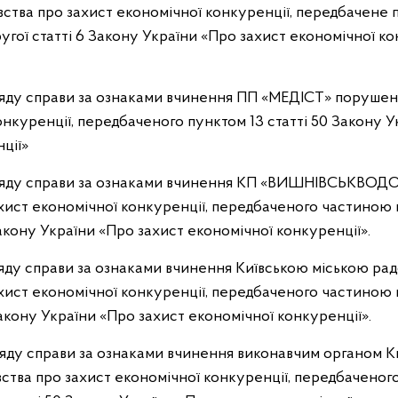
ства про захист економічної конкуренції, передбачене пу
угої статті 6 Закону України «Про захист економічної ко
гляду справи за ознаками вчинення ПП «МЕДІСТ» порушен
онкуренції, передбаченого пунктом 13 статті 50 Закону У
ції»
згляду справи за ознаками вчинення КП «ВИШНІВСЬКВ
хист економічної конкуренції, передбаченого частиною 
Закону України «Про захист економічної конкуренції».
гляду справи за ознаками вчинення Київською міською р
хист економічної конкуренції, передбаченого частиною п
Закону України «Про захист економічної конкуренції».
гляду справи за ознаками вчинення виконавчим органом Ки
ства про захист економічної конкуренції, передбачено