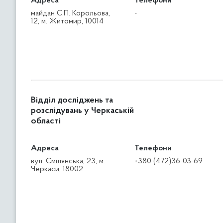
Адреса
Телефони
майдан С.П. Корольова,
-
12, м. Житомир, 10014
Відділ досліджень та
розслідувань у Черкаській
області
Адреса
Телефони
вул. Смілянська, 23, м.
+380 (472)36-03-69
Черкаси, 18002