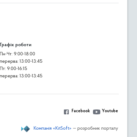
Графік роботи
Пн-Чт: 9:00-18:00
перерва: 13:00-13:45
Пт: 9:00-16:15
перерва: 13:00-13:45
Facebook
Youtube
Компанія «KitSoft»
— розробник порталу