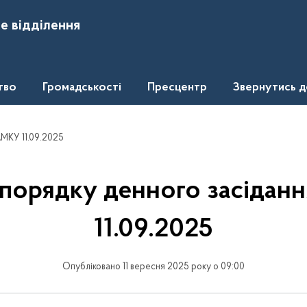
е відділення
тво
Громадськості
Пресцентр
Звернутись 
АМКУ 11.09.2025
 порядку денного засідан
11.09.2025
Опубліковано 11 вересня 2025 року о 09:00