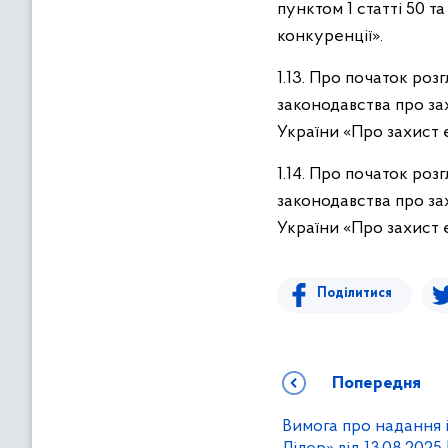
пунктом 1 статті 50 т
конкуренції».
1.13. Про початок ро
законодавства про за
України «Про захист 
1.14. Про початок ро
законодавства про за
України «Про захист 
Поділитися
Попередня
Вимога про надання 