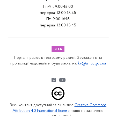
Пн-Чт: 9:00-18:00
перерва: 13:00-13:45
Пт: 9:00-16:15
перерва: 13:00-13:45
Портал працює в тестовому режимі. Зауваження та
пропозиції надсилайте, будь ласка, на:
kv@amcu.gov.ua
Весь контент доступний за ліцензією
Creative Commons
Attribution 4.0 International license
, якщо не зазначено