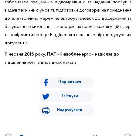
надання послуг з
зобов’язати працівників відповідальних за
видачі технічних умов та підготовки договорів на приєднання
до електричних мереж електроустановок
до додержання та
безумовного виконання законодавчих норм і правил у цій сфері
та повідомити про це Відділення з наданням підтверджуючих
документів.
11 червня 2015 року,
ПАТ «Київобленерго» надіслав до
відділення копії відповідних наказів.
Поділитися
Твітнути
Надрукувати