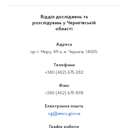
Відділ досліджень та
розслідувань у Чернігівській
області
Адреса
пр-т. Миру, 49-а, м. Чернігів, 14005
Телефони
+380 (462) 675-282
Факс
+380 (462) 675-898
Електронна пошта
cg@amcu.gov.ua
Графік роботи