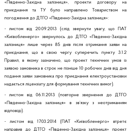
«Південно-Західна залізниця», проекти договору на
приєднання та ТУ було направлено Товариством на
погодження до ДТГО «Південно-Західна залізниця»:
- листом від 20.09.2013 (слід звернути увагу, що ПАТ
«Київобленерго» звернулось до ДТГО «Південно-Західна
залізниця» лише через 85 днів після отримання заяви на
приєднання, що в свою чергу суперечить пункту 3.1.2
Правил, в якому зазначено, що проект технічних умов із
заявою замовника в строк не пізніше 10 робочих днів від дня
подання заяви замовника про приєднання електроустановки
надається ліцензіату для формування технічних вимог).
- листом від 06.11.2013 (повторне звернення до ДТГО
«Південно-Західна залізниця» в зв’язку з неотриманням
відповіді).
- листом від 17.03.2014 (ПАТ «Київобленерго» втретє
направив до ДТГО «Південно-Західна залізниця» проект