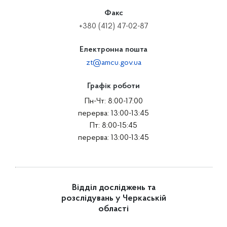
Факс
+380 (412) 47-02-87
Електронна пошта
zt@amcu.gov.ua
Графік роботи
Пн-Чт: 8:00-17:00
перерва: 13:00-13:45
Пт: 8:00-15:45
перерва: 13:00-13:45
Відділ досліджень та
розслідувань у Черкаській
області