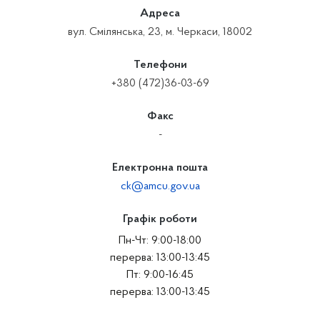
Адреса
вул. Смілянська, 23, м. Черкаси, 18002
Телефони
+380 (472)36-03-69
Факс
-
Електронна пошта
ck@amcu.gov.ua
Графік роботи
Пн-Чт: 9:00-18:00
перерва: 13:00-13:45
Пт: 9:00-16:45
перерва: 13:00-13:45