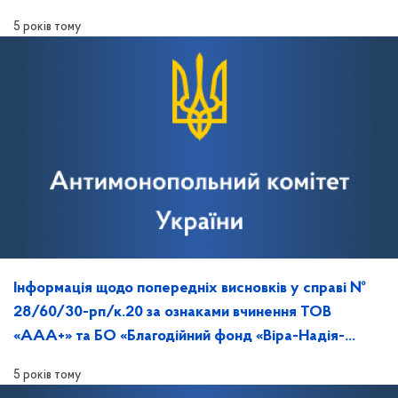
5 років тому
Інформація щодо попередніх висновків у справі №
28/60/30-рп/к.20 за ознаками вчинення ТОВ
«ААА+» та БО «Благодійний фонд «Віра-Надія-
Любов» порушення законодавства про ЗЕК
5 років тому