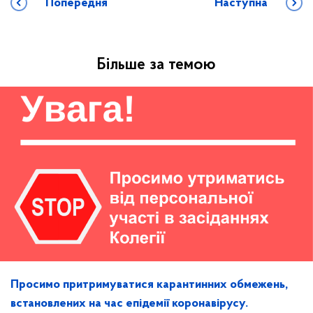
Попередня
Наступна
Більше за темою
Просимо притримуватися карантинних обмежень,
встановлених на час епідемії коронавірусу.