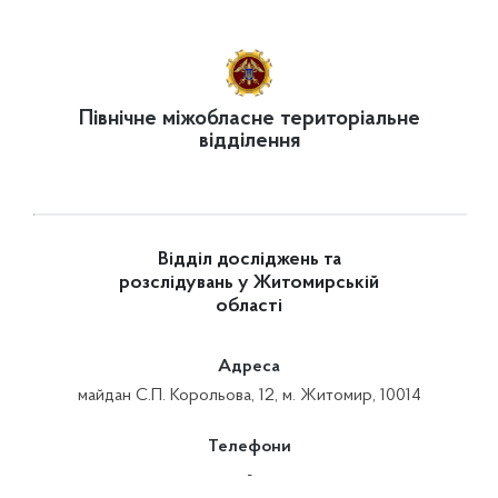
Північне міжобласне територіальне
відділення
Відділ досліджень та
розслідувань у Житомирській
області
Адреса
майдан С.П. Корольова, 12, м. Житомир, 10014
Телефони
-