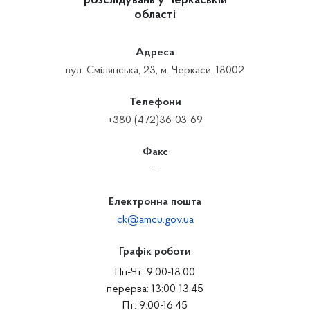
розслідувань у Черкаській
області
Адреса
вул. Смілянська, 23, м. Черкаси, 18002
Телефони
+380 (472)36-03-69
Факс
-
Електронна пошта
ck@amcu.gov.ua
Графік роботи
Пн-Чт: 9:00-18:00
перерва: 13:00-13:45
Пт: 9:00-16:45