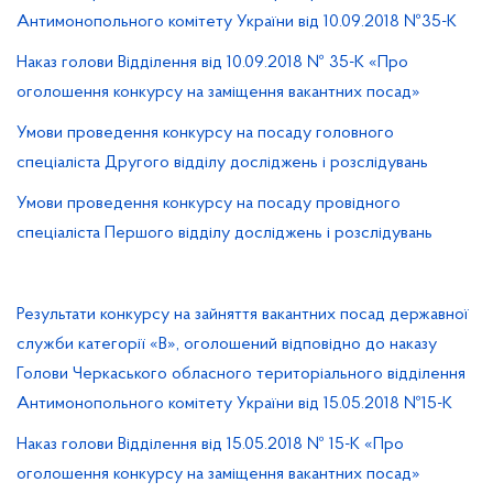
Антимонопольного комітету України від 10.09.2018 №35-К
Наказ голови Відділення від 10.09.2018 № 35-К «Про
оголошення конкурсу на заміщення вакантних посад»
Умови проведення конкурсу на посаду головного
спеціаліста Другого відділу досліджень і розслідувань
Умови проведення конкурсу на посаду провідного
спеціаліста Першого відділу досліджень і розслідувань
Результати конкурсу на зайняття вакантних посад державної
служби категорії «В», оголошений відповідно до наказу
Голови Черкаського обласного територіального відділення
Антимонопольного комітету України від 15.05.2018 №15-К
Наказ голови Відділення від 15.05.2018 № 15-К «Про
оголошення конкурсу на заміщення вакантних посад»