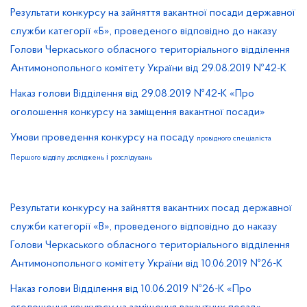
Результати конкурсу на зайняття вакантної посади державної
служби категорії «Б», проведеного відповідно до наказу
Голови Черкаського обласного територіального відділення
Антимонопольного комітету України від 29.08.201
№42-К
9
Наказ голови Відділення від 29.08.2019 №42-К «Про
оголошення конкурсу на заміщення вакантної посади»
Умови проведення конкурсу на посаду
провідного
спеціаліста
і
Першого
відділу
досліджень
розслідувань
Результати конкурсу на зайняття вакантних посад державної
служби категорії «В», проведеного відповідно до наказу
Голови Черкаського обласного територіального відділення
Антимонопольного комітету України від 10.0
.201
№
6-К
6
9
2
Наказ голови Відділення від 10.06.2019 №26-К «Про