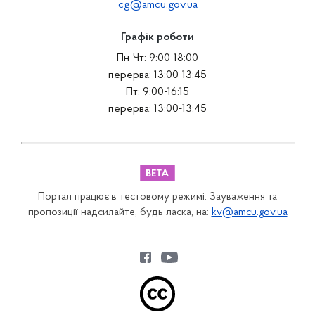
cg@amcu.gov.ua
Графік роботи
Пн-Чт: 9:00-18:00
перерва: 13:00-13:45
Пт: 9:00-16:15
перерва: 13:00-13:45
Портал працює в тестовому режимі. Зауваження та
пропозиції надсилайте, будь ласка, на:
kv@amcu.gov.ua