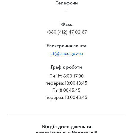
Телефони
-
Факс
+380 (412) 47-02-87
Електронна пошта
zt@amcu.gov.ua
Графік роботи
Пн-Чт: 8:00-17:00
перерва: 13:00-13:45
Пт: 8:00-15:45
перерва: 13:00-13:45
Відділ досліджень та