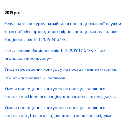
2019 рік
Результати конкурсу на зайняття посад державної служби
категорії «В», проведеного відповідно до наказу голови
Відділення від 11.11.2019 №54-К
Наказ голови Відділення від 11.11.2019 №54-К «Про
оголошення конкурсу»
Умови проведення конкурсу на посаду
провідного
спеціаліста
і
Першого
відділу
досліджень
розслідувань
Умови проведення конкурсу на посаду головного
спеціаліста Першого відділу досліджень і розслідувань
Умови проведення конкурсу на посаду головного
спеціаліста Другого відділу досліджень і розслідувань