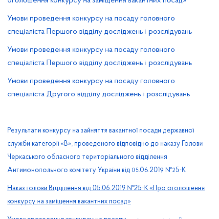
оголошення конкурсу на заміщення вакантних посад»
Умови проведення конкурсу на посаду головного
спеціаліста Першого відділу досліджень і розслідувань
Умови проведення конкурсу на посаду головного
спеціаліста Першого відділу досліджень і розслідувань
Умови проведення конкурсу на посаду головного
спеціаліста Другого відділу досліджень і розслідувань
Результати конкурсу на зайняття вакантної посади державної
служби категорії «В», проведеного відповідно до наказу Голови
Черкаського обласного територіального відділення
Антимонопольного комітету України від
.0
.201
№
5-К
05
6
9
2
Наказ голови Відділення від 05.06.2019 №25-К «Про оголошення
конкурсу на заміщення вакантних посад»