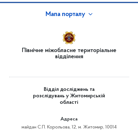
Мапа порталу
Північне міжобласне територіальне
відділення
Відділ досліджень та
розслідувань у Житомирській
області
Адреса
майдан С.П. Корольова, 12, м. Житомир, 10014