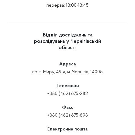
перерва: 13:00-13:45
Відділ досліджень та
розслідувань у Чернігівській
області
Адреса
пр-т. Миру, 49-а, м. Чернігів, 14005
Телефони
+380 (462) 675-282
Факс
+380 (462) 675-898
Електронна пошта