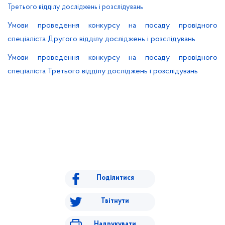
Третього відділу досліджень і розслідувань
Умови проведення конкурсу на посаду провідного
спеціаліста Другого відділу досліджень і розслідувань
Умови проведення конкурсу на посаду провідного
спеціаліста Третього відділу досліджень і розслідувань
Поділитися
Твітнути
Надрукувати