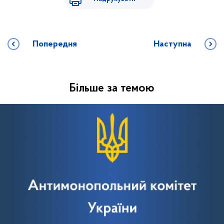
Попередня
Наступна
Більше за темою