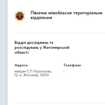
Північне міжобласне територіальне
відділення
Відділ досліджень та
розслідувань у Житомирській
області
Адреса
Телефони
майдан С.П. Корольова,
-
12, м. Житомир, 10014