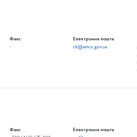
Факс
Електронна пошта
-
ck@amcu.gov.ua
Факс
Електронна пошта