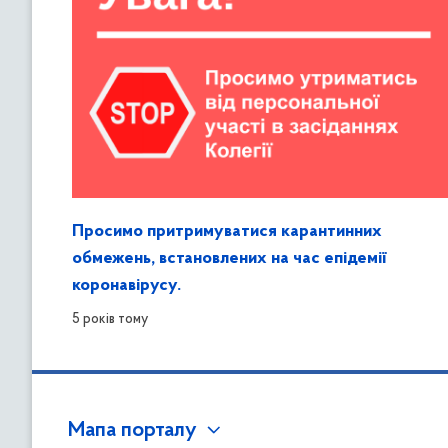
Просимо притримуватися карантинних
обмежень, встановлених на час епідемії
коронавірусу.
5 років тому
Мапа порталу