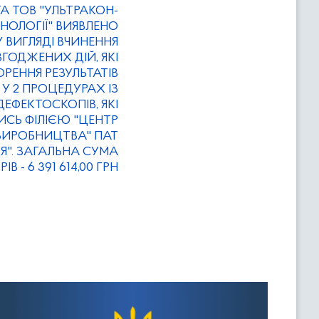
А ТОВ "УЛЬТРАКОН-
ЕХНОЛОГІЇ" ВИЯВЛЕНО
 ВИГЛЯДІ ВЧИНЕННЯ
ОДЖЕНИХ ДІЙ, ЯКІ
ЕННЯ РЕЗУЛЬТАТІВ
І У 2 ПРОЦЕДУРАХ ІЗ
ДЕФЕКТОСКОПІВ, ЯКІ
СЬ ФІЛІЄЮ "ЦЕНТР
ВИРОБНИЦТВА" ПАТ
Я". ЗАГАЛЬНА СУМА
В - 6 391 614,00 ГРН