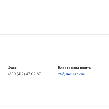
Факс
Електронна пошта
+380 (412) 47-02-87
zt@amcu.gov.ua