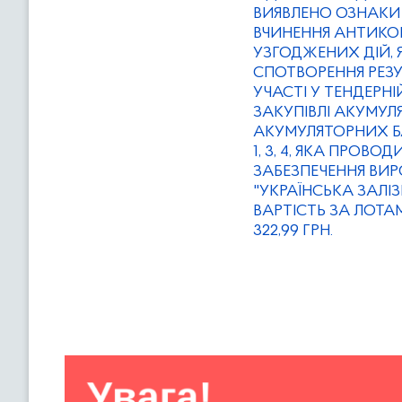
ВИЯВЛЕНО ОЗНАКИ 
ВЧИНЕННЯ АНТИК
УЗГОДЖЕНИХ ДІЙ, 
СПОТВОРЕННЯ РЕЗУЛ
УЧАСТІ У ТЕНДЕРНІ
ЗАКУПІВЛІ АКУМУЛЯ
АКУМУЛЯТОРНИХ Б
1, 3, 4, ЯКА ПРОВО
ЗАБЕЗПЕЧЕННЯ ВИ
"УКРАЇНСЬКА ЗАЛІ
ВАРТІСТЬ ЗА ЛОТАМИ 
322,99 ГРН.