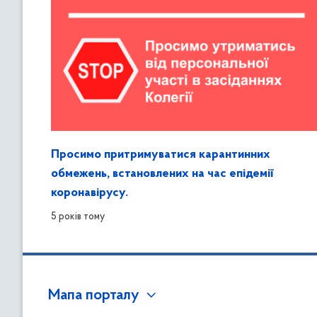
Просимо притримуватися карантинних
обмежень, встановлених на час епідемії
коронавірусу.
5 років тому
Мапа порталу