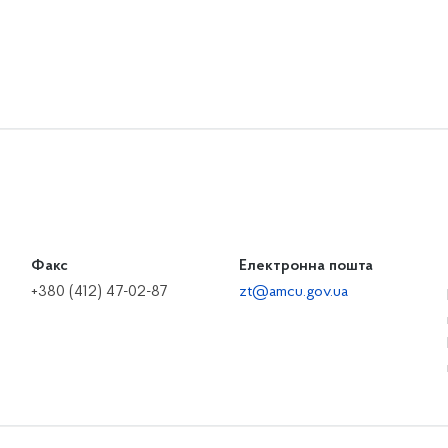
Факс
Електронна пошта
+380 (412) 47-02-87
zt@amcu.gov.ua