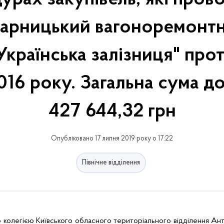
Дарницький вагоноремонтн
країнська залізниця" прот
016 року. Загальна сума д
427 644,32 грн
Опубліковано 17 липня 2019 року о 17:22
Північне відділення
 колегією Київського обласного територіального відділення Ан