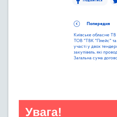
Поділитися
Попередня
Київське обласне ТВ
ТОВ "ТВК "Плейс" та 
участі у двох тенде
закупівель, які пров
Загальна сума догово