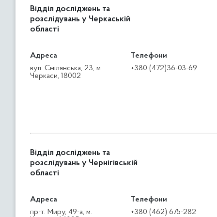
Відділ досліджень та
розслідувань у Черкаській
області
Адреса
Телефони
вул. Смілянська, 23, м.
+380 (472)36-03-69
Черкаси, 18002
Відділ досліджень та
розслідувань у Чернігівській
області
Адреса
Телефони
пр-т. Миру, 49-а, м.
+380 (462) 675-282