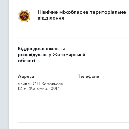
Північне міжобласне територіальне
відділення
Відділ досліджень та
розслідувань у Житомирській
області
Адреса
Телефони
майдан С.П. Корольова,
-
12, м. Житомир, 10014