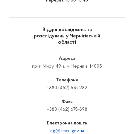
перерва: 13:00-13:45
Відділ досліджень та
розслідувань у Чернігівській
області
Адреса
пр-т. Миру, 49-а, м. Чернігів, 14005
Телефони
+380 (462) 675-282
Факс
+380 (462) 675-898
Електронна пошта
cg@amcu.gov.ua