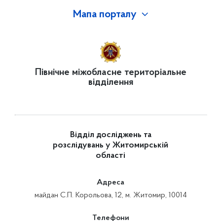
Мапа порталу
Північне міжобласне територіальне
відділення
Відділ досліджень та
розслідувань у Житомирській
області
Адреса
майдан С.П. Корольова, 12, м. Житомир, 10014
Телефони