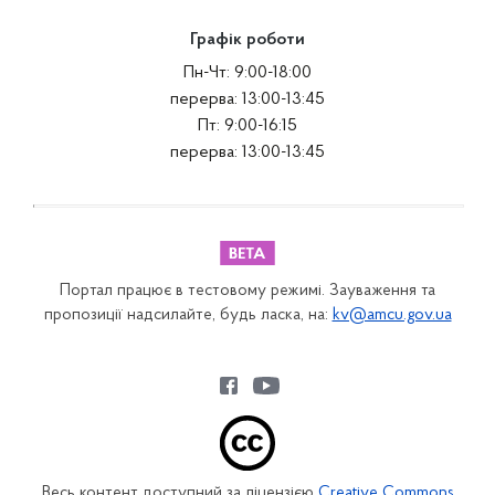
Графік роботи
Пн-Чт: 9:00-18:00
перерва: 13:00-13:45
Пт: 9:00-16:15
перерва: 13:00-13:45
Портал працює в тестовому режимі. Зауваження та
пропозиції надсилайте, будь ласка, на:
kv@amcu.gov.ua
Весь контент доступний за ліцензією
Creative Commons