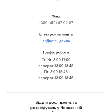
-
Факс
+380 (412) 47-02-87
Електронна пошта
zt@amcu.gov.ua
Графік роботи
Пн-Чт: 8:00-17:00
перерва: 13:00-13:45
Пт: 8:00-15:45
перерва: 13:00-13:45
Відділ досліджень та
розслідувань у Черкаській