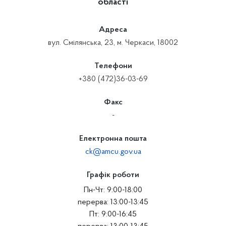
області
Адреса
вул. Смілянська, 23, м. Черкаси, 18002
Телефони
+380 (472)36-03-69
Факс
-
Електронна пошта
ck@amcu.gov.ua
Графік роботи
Пн-Чт: 9:00-18:00
перерва: 13:00-13:45
Пт: 9:00-16:45