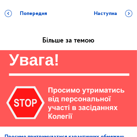
Попередня
Наступна
Більше за темою
Просимо притримуватися карантинних обмежень,