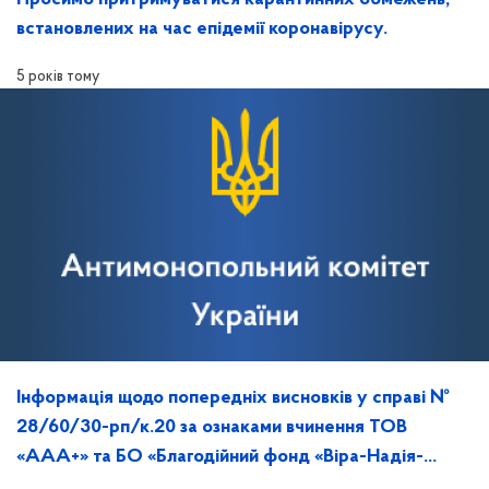
встановлених на час епідемії коронавірусу.
5 років тому
Інформація щодо попередніх висновків у справі №
28/60/30-рп/к.20 за ознаками вчинення ТОВ
«ААА+» та БО «Благодійний фонд «Віра-Надія-
Любов» порушення законодавства про ЗЕК