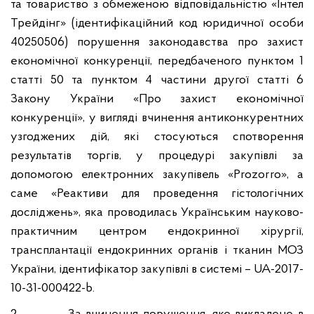
та товариство з обмеженою відповідальністю
«
Інтел
Трейдінг
»
(ідентифікаційний код юридичної особи
40250506
) порушення законодавства про захист
економічної конкуренції, передбаченого пунктом 1
статті 50 та пунктом 4 частини другої статті 6
Закону України «Про захист економічної
конкуренції», у вигляді вчинення антиконкурентних
узгоджених дій, які стосуються спотворення
результатів торгів, у процедурі закупівлі за
допомогою електронних закупівель «
Prozorro
», а
саме «Реактиви для проведення гістологічних
досліджень», яка проводилась Українським науково-
практичним центром ендокринної хірургії,
трансплантації ендокринних органів і тканин МОЗ
України, ідентифікатор закупівлі в системі – UA-2017-
10-31-000422-b.