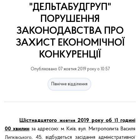
"ДЕЛЬТАБУДГРУП"
ПОРУШЕННЯ
ЗАКОНОДАВСТВА ПРО
ЗАХИСТ ЕКОНОМІЧНОЇ
КОНКУРЕНЦІЇ
Опубліковано 07 жовтня 2019 року о 10:57
Північне відділення
Ш
істнадцятого
2019 року о
б
1
годині
жовтня
1
00 хвилин
за адресою: м. Київ, вул. Митрополита Василя
, 45, відбудеться засідання адміністративної
Липківського