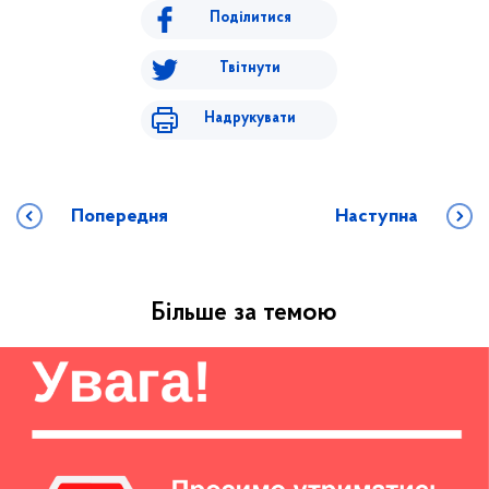
Поділитися
Твітнути
Надрукувати
Попередня
Наступна
Більше за темою