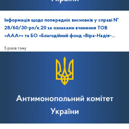
Інформація щодо попередніх висновків у справі №
28/60/30-рп/к.20 за ознаками вчинення ТОВ
«ААА+» та БО «Благодійний фонд «Віра-Надія-
Любов» порушення законодавства про ЗЕК
5 років тому