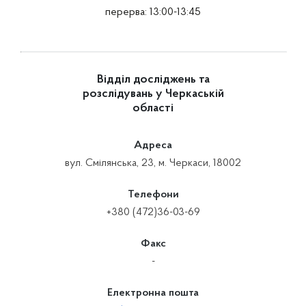
перерва: 13:00-13:45
Відділ досліджень та
розслідувань у Черкаській
області
Адреса
вул. Смілянська, 23, м. Черкаси, 18002
Телефони
+380 (472)36-03-69
Факс
-
Електронна пошта