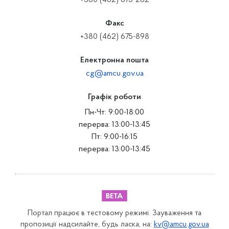
+380 (462) 675-282
Факс
+380 (462) 675-898
Електронна пошта
cg@amcu.gov.ua
Графік роботи
Пн-Чт: 9:00-18:00
перерва: 13:00-13:45
Пт: 9:00-16:15
перерва: 13:00-13:45
Портал працює в тестовому режимі. Зауваження та
пропозиції надсилайте, будь ласка, на:
kv@amcu.gov.ua