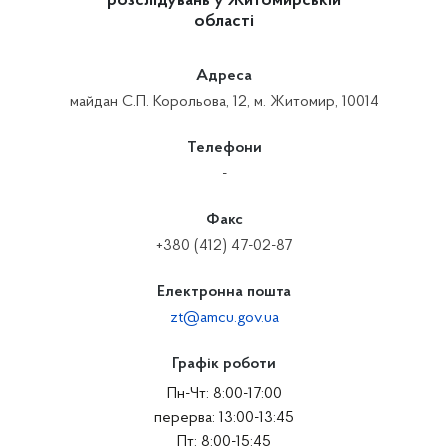
розслідувань у Житомирській
області
Адреса
майдан С.П. Корольова, 12, м. Житомир, 10014
Телефони
-
Факс
+380 (412) 47-02-87
Електронна пошта
zt@amcu.gov.ua
Графік роботи
Пн-Чт: 8:00-17:00
перерва: 13:00-13:45
Пт: 8:00-15:45