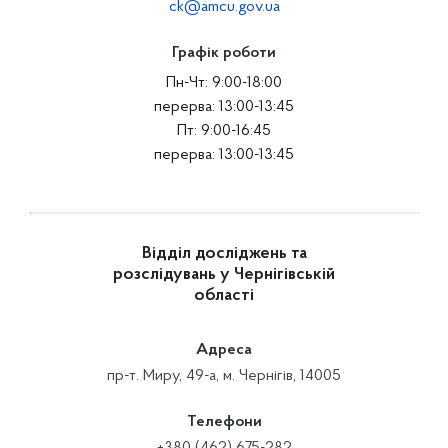
ck@amcu.gov.ua
Графік роботи
Пн-Чт: 9:00-18:00
перерва: 13:00-13:45
Пт: 9:00-16:45
перерва: 13:00-13:45
Відділ досліджень та
розслідувань у Чернігівській
області
Адреса
пр-т. Миру, 49-а, м. Чернігів, 14005
Телефони