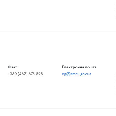
Факс
Електронна пошта
+380 (462) 675-898
cg@amcu.gov.ua