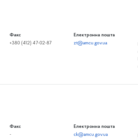
Факс
Електронна пошта
+380 (412) 47-02-87
zt@amcu.gov.ua
Факс
Електронна пошта
-
ck@amcu.gov.ua