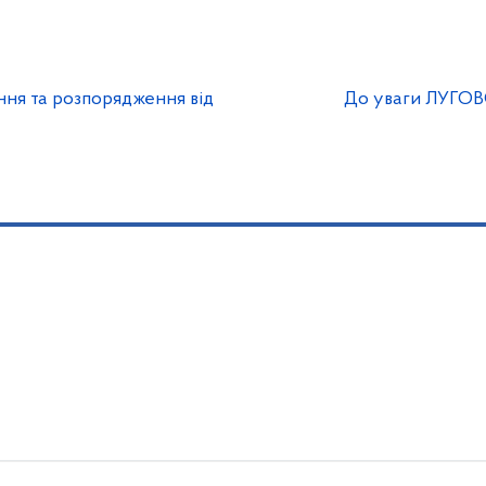
ння та розпорядження від
До уваги ЛУГО