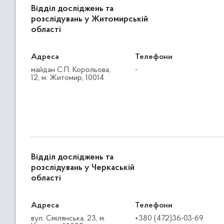
Відділ досліджень та
розслідувань у Житомирській
області
Адреса
Телефони
майдан С.П. Корольова,
-
12, м. Житомир, 10014
Відділ досліджень та
розслідувань у Черкаській
області
Адреса
Телефони
вул. Смілянська, 23, м.
+380 (472)36-03-69