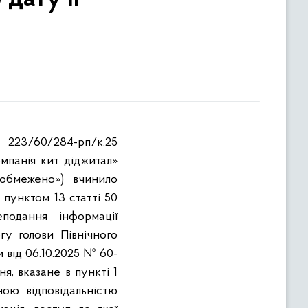
 223/60/284-рп/к.25
мпанія кит діджитал»
 обмежено») вчинило
пунктом 13 статті 50
подання інформації
гу голови Північного
 від 06.10.2025 № 60-
я, вказане в пункті 1
ою відповідальністю