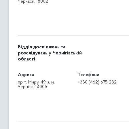
Черкаси, 18002
Відділ досліджень та
розслідувань у Чернігівській
області
Адреса
Телефони
пр-т. Миру, 49-а, м.
+380 (462) 675-282
Чернігів, 14005