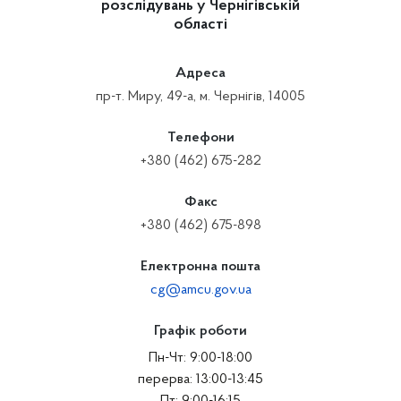
розслідувань у Чернігівській
області
Адреса
пр-т. Миру, 49-а, м. Чернігів, 14005
Телефони
+380 (462) 675-282
Факс
+380 (462) 675-898
Електронна пошта
cg@amcu.gov.ua
Графік роботи
Пн-Чт: 9:00-18:00
перерва: 13:00-13:45