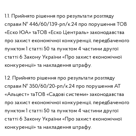
1.1. Прийнято рішення про результати розгляду
справи № 446/60/139-рп/к.24 про порушення ТОВ
«Еско ЮА» таТОВ «Еско Централь» законодавства
про захист економічної конкуренції, передбаченого
пунктом 1 статті 50 та пунктом 4 частини другої
статті 6 Закону України «Про захист економічної
конкуренції» та накладення штрафу.
1.2. Прийнято рішення про результати розгляду
справи № 350/60/20-рп/к.24 про порушення АТ
«Альцест» таТОВ «Садові системи» законодавства
про захист економічної конкуренції, передбаченого
пунктом 1 статті 50 та пунктом 4 частини другої
статті 6 Закону України «Про захист економічної
конкуренції» та накладення штрафу.