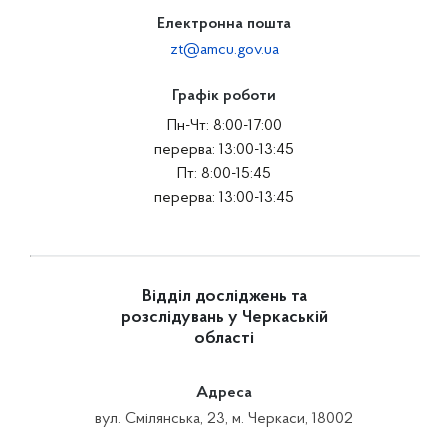
Електронна пошта
zt@amcu.gov.ua
Графік роботи
Пн-Чт: 8:00-17:00
перерва: 13:00-13:45
Пт: 8:00-15:45
перерва: 13:00-13:45
Відділ досліджень та
розслідувань у Черкаській
області
Адреса
вул. Смілянська, 23, м. Черкаси, 18002