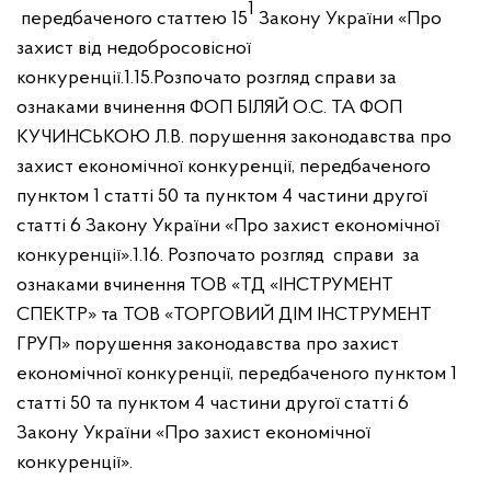
1
передбаченого статтею 15
Закону України «Про
захист від недобросовісної
конкуренції.
1.15.Розпочато розгляд справи за
ознаками вчинення ФОП БІЛЯЙ О.С. ТА ФОП
КУЧИНСЬКОЮ Л.В. порушення законодавства про
захист економічної конкуренції, передбаченого
пунктом 1 статті 50 та пунктом 4 частини другої
статті 6 Закону України «Про захист економічної
конкуренції».
1.16. Розпочато розгляд справи за
ознаками вчинення ТОВ «ТД «ІНСТРУМЕНТ
СПЕКТР» та ТОВ «ТОРГОВИЙ ДІМ ІНСТРУМЕНТ
ГРУП» порушення законодавства про захист
економічної конкуренції, передбаченого пунктом 1
статті 50 та пунктом 4 частини другої статті 6
Закону України «Про захист економічної
конкуренції».