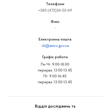
Телефони
+380 (472)36-03-69
Факс
-
Електронна пошта
ck@amcu.gov.ua
Графік роботи
Пн-Чт: 9:00-18:00
перерва: 13:00-13:45
Пт: 9:00-16:45
перерва: 13:00-13:45
Відділ досліджень та