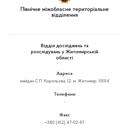
Північне міжобласне територіальне
відділення
Відділ досліджень та
розслідувань у Житомирській
області
Адреса
майдан С.П. Корольова, 12, м. Житомир, 10014
Телефони
-
Факс
+380 (412) 47-02-87