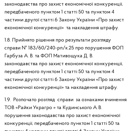
законодавства про захист економічної конкуренції,
передбаченого пунктом 1 статті 50 та пунктом 4
частини другої статті 6 Закону України «Про захист
економічної конкуренції» та накладення штрафу.
1.8. Прийнято рішення про результати розгляду
справи № 183/60/240-рп/к.25 про порушення ФОП
Гарбуза А. В. та ФОП Мативощука Д. В.
законодавства про захист економічної конкуренції,
передбаченого пунктом 1 статті 50 та пунктом 4
частини другої статті 6 Закону України «Про захист
економічної конкуренції» та накладення штрафу.
1.9. Розпочато розгляд справи за ознаками вчинення
ТОВ «Райки Украгро » та Кудинського А. В.
порушення законодавства про захист економічної
конкуренції, передбаченого пунктом 1 статті 50 та