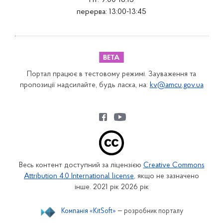
Пт: 9:00-16:15
перерва: 13:00-13:45
Портал працює в тестовому режимі. Зауваження та
пропозиції надсилайте, будь ласка, на:
kv@amcu.gov.ua
Весь контент доступний за ліцензією
Creative Commons
Attribution 4.0 International license
, якщо не зазначено
інше. 2021 рік 2026 рік
Компанія «KitSoft»
— розробник порталу