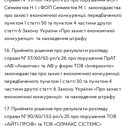
справи № 99/60/145-рп/к.25 про порушення ФОП
Семилєтов Н. І. і ФОП Семилєтов М. І.. законодавства
про захист економічної конкуренції, передбаченого
пунктом 1 статті 50 та пунктом 4 частини другої
статті 6 Закону України «Про захист економічної
конкуренції» та накладення штрафу.
1.6. Прийнято рішення про результати розгляду
справи № 57/60/63-рп/к.26 про порушення ПрАТ
«АФ «Аналітик» та АФ у формі ТОВ «Інтерконто»
законодавства про захист економічної конкуренції,
передбаченого пунктом 1 статті 50 та пунктом 4
частини другої статті 6 Закону України «Про захист
економічної конкуренції» та накладення штрафу.
1.7. Прийнято рішення про результати розгляду
справи № 90/60/133-рп/к.25 про порушення ТОВ
«АЙТІ-ПРОФ» та ТОВ «ОЛМАКС СІСТЕМС»