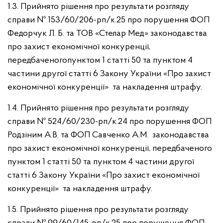
1.3. Прийнято рішення про результати розгляду
справи № 153/60/206-рп/к.25 про порушення ФОП
Федорчук Л. Б. та ТОВ «Стелар Мед» законодавства
про захист економічної конкуренції,
передбаченогопунктом 1 статті 50 та пунктом 4
частини другої статті 6 Закону України «Про захист
економічної конкуренції» та накладення штрафу.
1.4. Прийнято рішення про результати розгляду
справи № 524/60/230-рп/к.24 про порушення ФОП
Родзіним А.В. та ФОП Савченко А.М. законодавства
про захист економічної конкуренції, передбаченого
пунктом 1 статті 50 та пунктом 4 частини другої
статті 6 Закону України «Про захист економічної
конкуренції» та накладення штрафу.
1.5. Прийнято рішення про результати розгляду