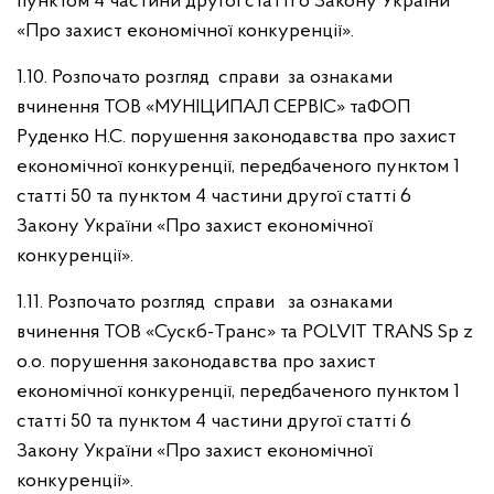
пунктом 4 частини другої статті 6 Закону України
«Про захист економічної конкуренції».
1.10. Розпочато розгляд справи за ознаками
вчинення ТОВ «МУНІЦИПАЛ СЕРВІС» таФОП
Руденко Н.С. порушення законодавства про захист
економічної конкуренції, передбаченого пунктом 1
статті 50 та пунктом 4 частини другої статті 6
Закону України «Про захист економічної
конкуренції».
1.11. Розпочато розгляд справи за ознаками
вчинення ТОВ «Сускб-Транс» та POLVIT TRANS Sp z
o.o. порушення законодавства про захист
економічної конкуренції, передбаченого пунктом 1
статті 50 та пунктом 4 частини другої статті 6
Закону України «Про захист економічної
конкуренції».