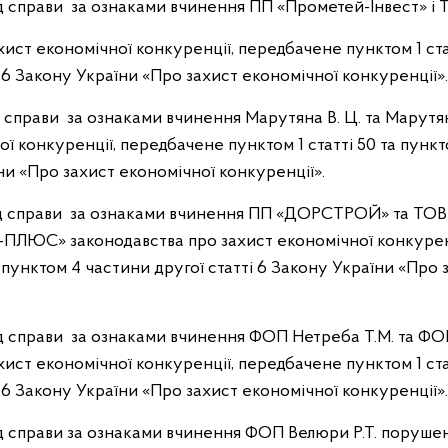
ляд справи за ознаками вчинення ПП «Прометей-Інвест» і 
хист економічної конкуренції, передбачене пунктом 1 ста
і 6 Закону України «Про захист економічної конкуренції».
яд справи за ознаками вчинення Марутяна В. Ц. та Марутян
ої конкуренції, передбачене пунктом 1 статті 50 та пунк
ни «Про захист економічної конкуренції».
гляд справи за ознаками вчинення ПП «ДОРСТРОЙ» та ТОВ
ЮС» законодавства про захист економічної конкуренц
а пунктом 4 частини другої статті 6 Закону України «Про
ляд справи за ознаками вчинення ФОП Нетреба Т.М. та ФО
хист економічної конкуренції, передбачене пунктом 1 ста
і 6 Закону України «Про захист економічної конкуренції».
ляд справи за ознаками вчинення ФОП Велюри Р.Т. поруше