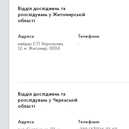
Відділ досліджень та
розслідувань у Житомирській
області
Адреса
Телефони
майдан С.П. Корольова,
-
12, м. Житомир, 10014
Відділ досліджень та
розслідувань у Черкаській
області
Адреса
Телефони