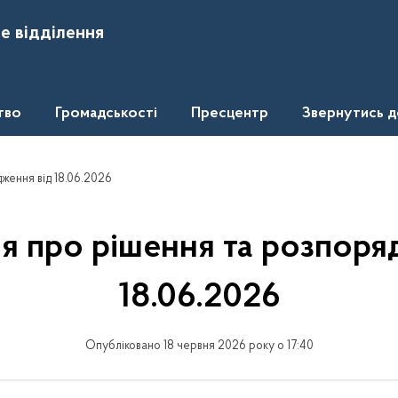
е відділення
тво
Громадськості
Пресцентр
Звернутись 
ження від 18.06.2026
я про рішення та розпоря
18.06.2026
Опубліковано 18 червня 2026 року о 17:40