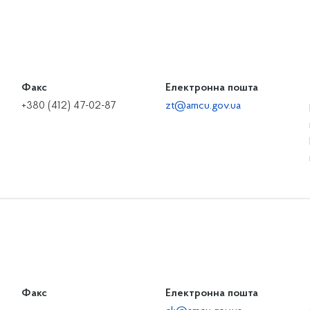
Факс
Електронна пошта
+380 (412) 47-02-87
zt@amcu.gov.ua
Факс
Електронна пошта