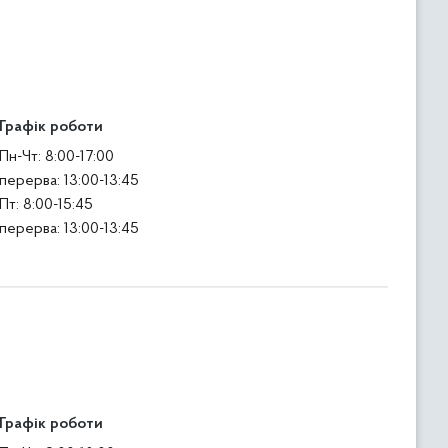
Графік роботи
Пн-Чт: 8:00-17:00
перерва: 13:00-13:45
Пт: 8:00-15:45
перерва: 13:00-13:45
Графік роботи