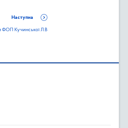
Наступна
и ФОП Кучинської Л.В