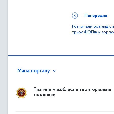
Попередня
Розпочали розгляд с
трьох ФОПів у торга
Мапа порталу
Північне міжобласне територіальне
відділення