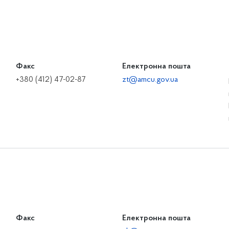
Факс
Електронна пошта
+380 (412) 47-02-87
zt@amcu.gov.ua
Факс
Електронна пошта