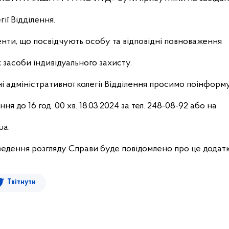
ії Відділення.
нти, що посвідчують особу та відповідні повноваження
 засоби індивідуального захисту.
ні адміністративної колегії Відділення просимо поінформ
ня до 16 год. 00 хв. 18.03.2024 за тел. 248-08-92 або на
ua.
оведення розгляду Справи буде повідомлено про це додатк
Твітнути