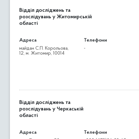
Відділ досліджень та
розслідувань у Житомирській
області
Адреса
Телефони
майдан С.П. Корольова,
-
12, м. Житомир, 10014
Відділ досліджень та
розслідувань у Черкаській
області
Адреса
Телефони