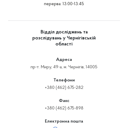
перерва: 13:00-13:45
Відділ досліджень та
розслідувань у Чернігівській
області
Адреса
пр-т. Миру, 49-а, м. Чернігів, 14005
Телефони
+380 (462) 675-282
Факс
+380 (462) 675-898
Електронна пошта