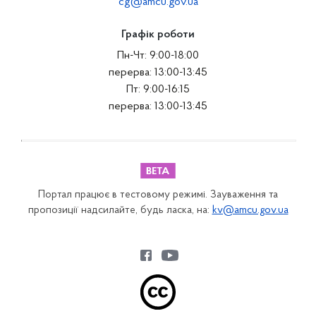
cg@amcu.gov.ua
Графік роботи
Пн-Чт: 9:00-18:00
перерва: 13:00-13:45
Пт: 9:00-16:15
перерва: 13:00-13:45
Портал працює в тестовому режимі. Зауваження та
пропозиції надсилайте, будь ласка, на:
kv@amcu.gov.ua