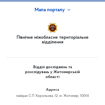
Мапа порталу
Північне міжобласне територіальне
відділення
Відділ досліджень та
розслідувань у Житомирській
області
Адреса
майдан С.П. Корольова, 12, м. Житомир, 10014