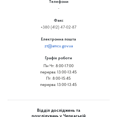
Телефони
-
Факс
+380 (412) 47-02-87
Електронна пошта
zt@amcu.gov.ua
Графік роботи
Пн-Чт: 8:00-17:00
перерва: 13:00-13:45
Пт: 8:00-15:45
перерва: 13:00-13:45
Відділ досліджень та
розслідувань у Черкаській