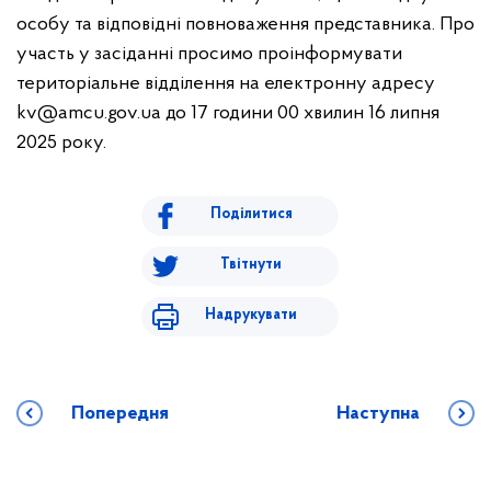
особу та відповідні повноваження представника. Про
участь у засіданні просимо проінформувати
територіальне відділення на електронну адресу
kv@amcu.gov.ua до 17 години 00 хвилин 16 липня
2025 року.
Поділитися
Твітнути
Надрукувати
Попередня
Наступна