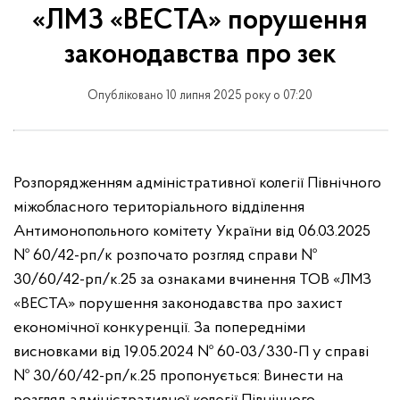
«ЛМЗ «ВЕСТА» порушення
законодавства про зек
Опубліковано 10 липня 2025 року о 07:20
Розпорядженням адміністративної колегії Північного
міжобласного територіального відділення
Антимонопольного комітету України від 06.03.2025
№ 60/42-рп/к розпочато розгляд справи №
30/60/42-рп/к.25 за ознаками вчинення ТОВ «ЛМЗ
«ВЕСТА» порушення законодавства про захист
економічної конкуренції. За попередніми
висновками від 19.05.2024 № 60-03/330-П у справі
№ 30/60/42-рп/к.25 пропонується: Винести на