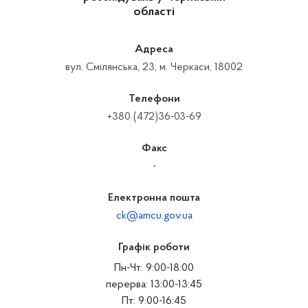
області
Адреса
вул. Смілянська, 23, м. Черкаси, 18002
Телефони
+380 (472)36-03-69
Факс
-
Електронна пошта
ck@amcu.gov.ua
Графік роботи
Пн-Чт: 9:00-18:00
перерва: 13:00-13:45
Пт: 9:00-16:45