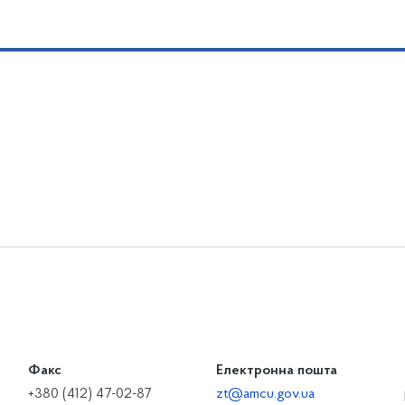
Факс
Електронна пошта
+380 (412) 47-02-87
zt@amcu.gov.ua