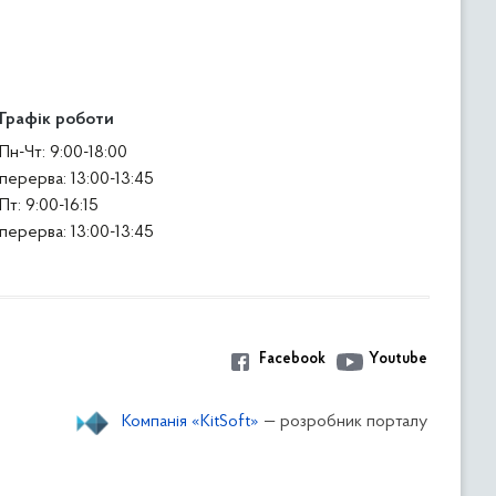
Графік роботи
Пн-Чт: 9:00-18:00
перерва: 13:00-13:45
Пт: 9:00-16:15
перерва: 13:00-13:45
Facebook
Youtube
Компанія «KitSoft»
— розробник порталу