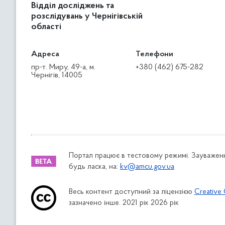
Відділ досліджень та
розслідувань у Чернігівській
області
Адреса
Телефони
пр-т. Миру, 49-а, м.
+380 (462) 675-282
Чернігів, 14005
Портал працює в тестовому режимі. Зауваженн
будь ласка, на:
kv@amcu.gov.ua
Весь контент доступний за ліцензією
Creative 
зазначено інше. 2021 рік 2026 рік