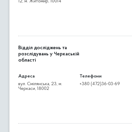
12, м. Житомир, 10014
Відділ досліджень та
розслідувань у Черкаській
області
Адреса
Телефони
вул. Смілянська, 23, м.
+380 (472)36-03-69
Черкаси, 18002