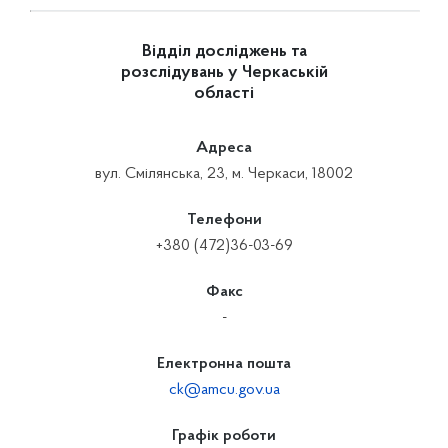
Відділ досліджень та
розслідувань у Черкаській
області
Адреса
вул. Смілянська, 23, м. Черкаси, 18002
Телефони
+380 (472)36-03-69
Факс
-
Електронна пошта
ck@amcu.gov.ua
Графік роботи