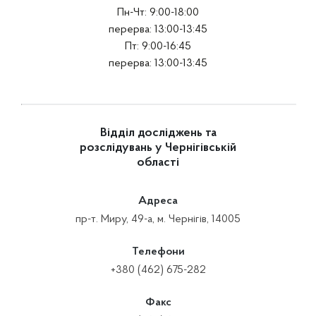
Пн-Чт: 9:00-18:00
перерва: 13:00-13:45
Пт: 9:00-16:45
перерва: 13:00-13:45
Відділ досліджень та
розслідувань у Чернігівській
області
Адреса
пр-т. Миру, 49-а, м. Чернігів, 14005
Телефони
+380 (462) 675-282
Факс