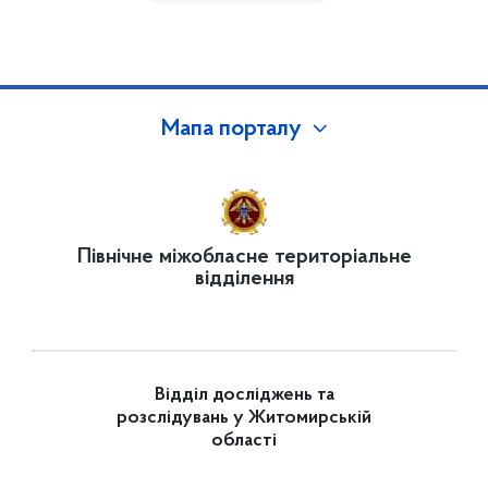
Мапа порталу
Північне міжобласне територіальне
відділення
Відділ досліджень та
розслідувань у Житомирській
області