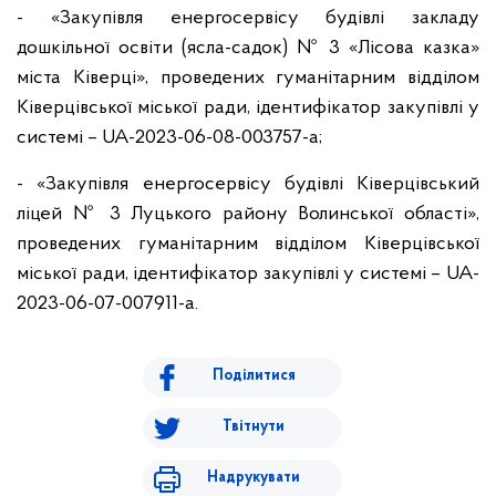
- «Закупівля енергосервісу будівлі закладу
дошкільної освіти (ясла-садок) № 3 «Лісова казка»
міста Ківерці», проведених гуманітарним відділом
Ківерцівської міської ради, ідентифікатор закупівлі у
системі – UA-2023-06-08-003757-a;
- «Закупівля енергосервісу будівлі Ківерцівський
ліцей № 3 Луцького району Волинської області»,
проведених гуманітарним відділом Ківерцівської
міської ради, ідентифікатор закупівлі у системі – UA-
2023-06-07-007911-a.
Поділитися
Твітнути
Надрукувати