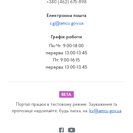
+380 (462) 675-898
Електронна пошта
cg@amcu.gov.ua
Графік роботи
Пн-Чт: 9:00-18:00
перерва: 13:00-13:45
Пт: 9:00-16:15
перерва: 13:00-13:45
Портал працює в тестовому режимі. Зауваження та
пропозиції надсилайте, будь ласка, на:
kv@amcu.gov.ua