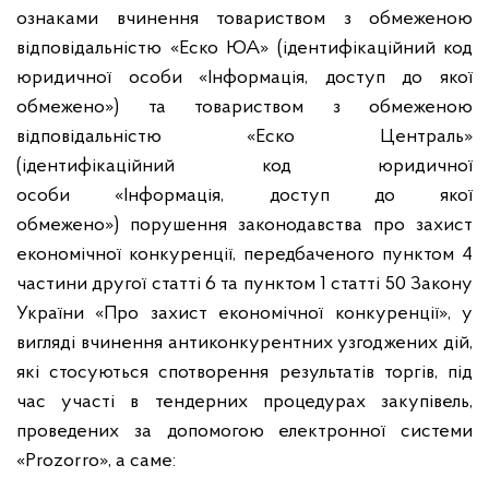
ознаками вчинення
товариством з обмеженою
відповідальністю «
Еско ЮА» (ідентифікаційний код
юридичної особи
«Інформація, доступ до якої
обмежено»
) та товариством з обмеженою
відповідальністю «Еско Централь»
(ідентифікаційний код юридичної
особи
«Інформація, доступ до якої
обмежено»
) порушення законодавства про захист
економічної конкуренції, передбаченого пунктом
4
частини другої статті 6 та пунктом 1 статті 50 Закону
України «Про захист економічної конкуренції», у
вигляді вчинення антиконкурентних узгоджених дій,
які стосуються спотворення результатів торгів, під
час участі в тендерних процедурах закупівель,
проведених за допомогою електронної системи
«Prozorro», а саме: