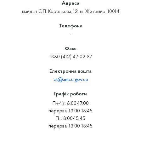
Адреса
майдан С.П. Корольова, 12, м. Житомир, 10014
Телефони
-
Факс
+380 (412) 47-02-87
Електронна пошта
zt@amcu.gov.ua
Графік роботи
Пн-Чт: 8:00-17:00
перерва: 13:00-13:45
Пт: 8:00-15:45
перерва: 13:00-13:45