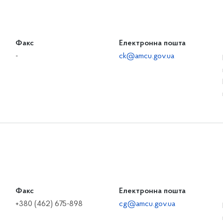
Факс
Електронна пошта
-
ck@amcu.gov.ua
Факс
Електронна пошта
+380 (462) 675-898
cg@amcu.gov.ua