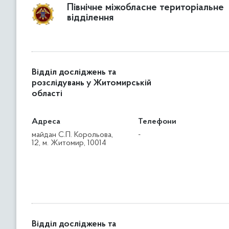
Північне міжобласне територіальне
відділення
Відділ досліджень та
розслідувань у Житомирській
області
Адреса
Телефони
майдан С.П. Корольова,
-
12, м. Житомир, 10014
Відділ досліджень та