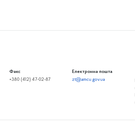
Факс
Електронна пошта
+380 (412) 47-02-87
zt@amcu.gov.ua