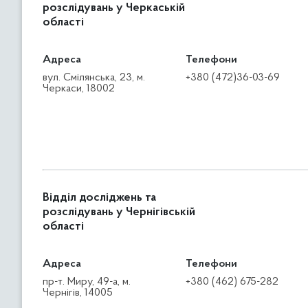
розслідувань у Черкаській
області
Адреса
Телефони
вул. Смілянська, 23, м.
+380 (472)36-03-69
Черкаси, 18002
Відділ досліджень та
розслідувань у Чернігівській
області
Адреса
Телефони
пр-т. Миру, 49-а, м.
+380 (462) 675-282
Чернігів, 14005