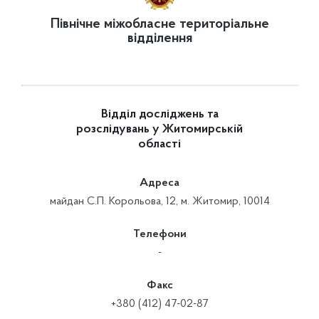
Північне міжобласне територіальне
відділення
Відділ досліджень та
розслідувань у Житомирській
області
Адреса
майдан С.П. Корольова, 12, м. Житомир, 10014
Телефони
-
Факс
+380 (412) 47-02-87