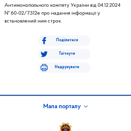
Антимонопольного комітету України від 04.12.2024
№ 60-02/7312е про надання інформації у
встановлений ним строк.
Поділитися
Твітнути
Надрукувати
Мапа порталу