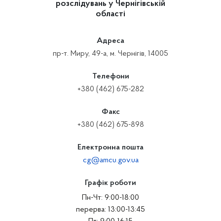
розслідувань у Чернігівській
області
Адреса
пр-т. Миру, 49-а, м. Чернігів, 14005
Телефони
+380 (462) 675-282
Факс
+380 (462) 675-898
Електронна пошта
cg@amcu.gov.ua
Графік роботи
Пн-Чт: 9:00-18:00
перерва: 13:00-13:45