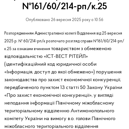
№161/60/214-рп/к.25
Опубліковано 26 вересня 2025 року о 10:56
Розпорядженням Адміністративної колегії Відділення від 25 вересня
2025 р. № 60/214-рп/к розпочато розгляд справи №161/60/214-рп/
товариством з обмеженою
к.25 за ознаками вчинення
відповідальністю «ІСТ-ВЕСТ РІТЕЙЛ»
(ідентифікаційний код юридичної особи
«Інформація, доступ до якої обмежено») порушення
законодавства про захист економічної конкуренції,
передбаченого пунктом 13 статті 50 Закону України
«Про захист економічної конкуренції», у вигляді
неподання інформації Північному міжобласному
територіальному відділенню Антимонопольного
комітету України на вимогу в.о. голови Північного
міжобласного територіального відділення