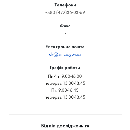
Телефони
+380 (472)36-03-69
Факс
-
Електронна пошта
ck@amcu.gov.ua
Графік роботи
Пн-Чт: 9:00-18:00
перерва: 13:00-13:45
Пт: 9:00-16:45
перерва: 13:00-13:45
Відділ досліджень та