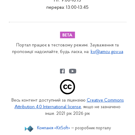
Пт: 9:00-16:15
перерва: 13:00-13:45
Портал працює в тестовому режимі. Зауваження та
пропозиції надсилайте, будь ласка, на:
kv@amcu.gov.ua
Весь контент доступний за ліцензією
Creative Commons
Attribution 4.0 International license
, якщо не зазначено
інше. 2021 рік 2026 рік
Компанія «KitSoft»
— розробник порталу