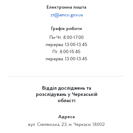
Електронна пошта
zt@amcu.gov.ua
Графік роботи
Пн-Чт: 8:00-17:00
перерва: 13:00-13:45
Пт: 8:00-15:45
перерва: 13:00-13:45
Відділ досліджень та
розслідувань у Черкаській
області
Адреса
вул. Смілянська, 23, м. Черкаси, 18002