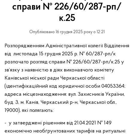
справи № 226/60/287-рп/
к.25
Опубліковано 16 грудня 2025 року о 12:21
Розпорядженням Адміністративної колегії Відділення
від листопада 15 грудня 2025 р. № 60/287-рп/к
розпочато розгляд справи № 226/60/287-рп/к.25 у
зв’язку з наявністю в діях виконавчого комітету
Канівської міської ради Черкаської області
(ідентифікаційний код юридичної особи 04053364;
адреса місцезнаходження: вул. Захисників України,
буд. 3, м. Канів, Черкаський р-н, Черкаської обл.,
19000), які полягають:
- у затверджені рішенням від 21.04.2021 № 149
економічно необґрунтованих тарифів на ритуальні