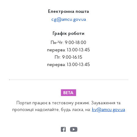
Електронна пошта
cg@amcu.gov.ua
Графік роботи
Пн-Чт: 9:00-18:00
перерва: 13:00-13:45
Пт: 9:00-16:15
перерва: 13:00-13:45
Портал працює в тестовому режимі. Зауваження та
пропозиції надсилайте, будь ласка, на:
kv@amcu.gov.ua