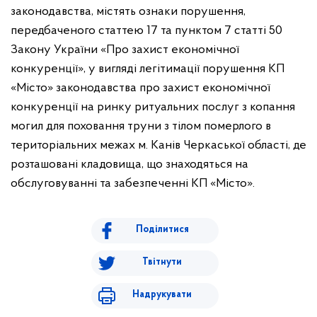
законодавства, містять ознаки порушення,
передбаченого статтею 17 та пунктом 7 статті 50
Закону України «Про захист економічної
конкуренції», у вигляді легітимації порушення КП
«Місто» законодавства про захист економічної
конкуренції на ринку ритуальних послуг з копання
могил для поховання труни з тілом померлого в
територіальних межах м. Канів Черкаської області, де
розташовані кладовища, що знаходяться на
обслуговуванні та забезпеченні КП «Місто».
Поділитися
Твітнути
Надрукувати