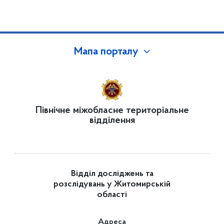
Мапа порталу
Північне міжобласне територіальне
відділення
Відділ досліджень та
розслідувань у Житомирській
області
Адреса