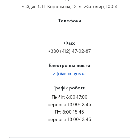
майдан С.П. Корольова, 12, м. Житомир, 10014
Телефони
-
Факс
+380 (412) 47-02-87
Електронна пошта
zt@amcu.gov.ua
Графік роботи
Пн-Чт: 8:00-17:00
перерва: 13:00-13:45
Пт: 8:00-15:45
перерва: 13:00-13:45