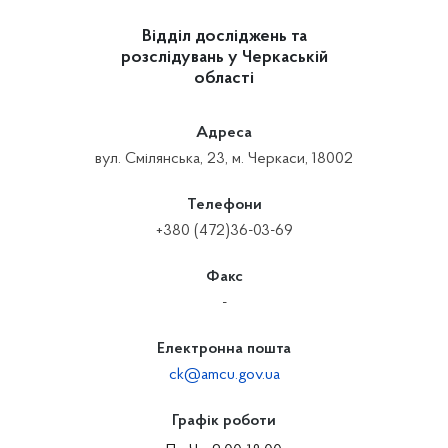
Відділ досліджень та
розслідувань у Черкаській
області
Адреса
вул. Смілянська, 23, м. Черкаси, 18002
Телефони
+380 (472)36-03-69
Факс
-
Електронна пошта
ck@amcu.gov.ua
Графік роботи