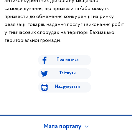
антиконкурентних дій органу місцевого
самоврядування, що призвели та/або можуть
призвести до обмеження конкуренції на ринку
реалізації товарів, надання послуг і виконання робіт
у тимчасових спорудах на території Бахмацької
територіальної громади.
Поділитися
Твітнути
Надрукувати
Мапа порталу