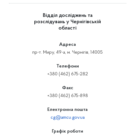
Відділ досліджень та
розслідувань у Чернігівській
області
Адреса
пр-т. Миру, 49-а, м. Чернігів, 14005
Телефони
+380 (462) 675-282
Факс
+380 (462) 675-898
Електронна пошта
cg@amcu.gov.ua
Графік роботи