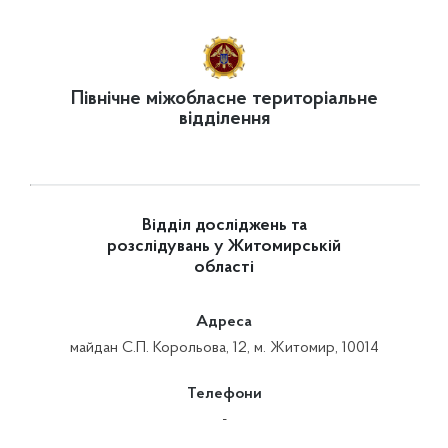
Північне міжобласне територіальне
відділення
Відділ досліджень та
розслідувань у Житомирській
області
Адреса
майдан С.П. Корольова, 12, м. Житомир, 10014
Телефони
-