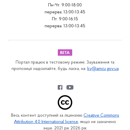
Пн-Чт: 9:00-18:00
перерва: 13:00-13:45
Пт: 9:00-16:15
перерва: 13:00-13:45
Портал працює в тестовому режимі. Зауваження та
пропозиції надсилайте, будь ласка, на:
kv@amcu.gov.ua
Весь контент доступний за ліцензією
Creative Commons
Attribution 4.0 International license
, якщо не зазначено
інше. 2021 рік 2026 рік