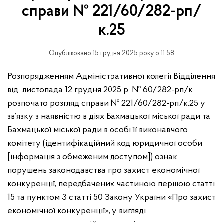
справи № 221/60/282-рп/
к.25
Опубліковано 15 грудня 2025 року о 11:58
Розпорядженням Адміністративної колегії Відділення
від листопада 12 грудня 2025 р. № 60/282-рп/к
розпочато розгляд справи № 221/60/282-рп/к.25 у
зв’язку з наявністю в діях Бахмацької міської ради та
Бахмацької міської ради в особі її виконавчого
комітету (ідентифікаційний код юридичної особи
[інформація з обмеженим доступом]) ознак
порушень законодавства про захист економічної
конкуренції, передбачених частиною першою статті
15 та пунктом 3 статті 50 Закону України «Про захист
економічної конкуренції», у вигляді