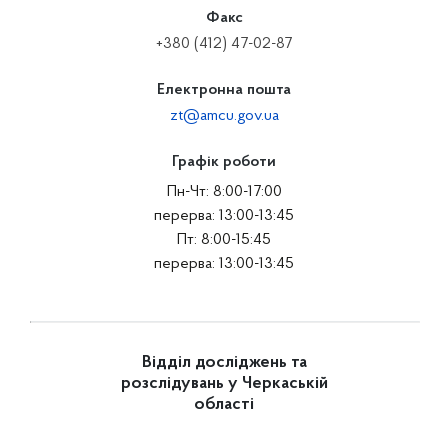
Факс
+380 (412) 47-02-87
Електронна пошта
zt@amcu.gov.ua
Графік роботи
Пн-Чт: 8:00-17:00
перерва: 13:00-13:45
Пт: 8:00-15:45
перерва: 13:00-13:45
Відділ досліджень та
розслідувань у Черкаській
області