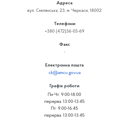
Адреса
вул. Смілянська, 23, м. Черкаси, 18002
Телефони
+380 (472)36-03-69
Факс
-
Електронна пошта
ck@amcu.gov.ua
Графік роботи
Пн-Чт: 9:00-18:00
перерва: 13:00-13:45
Пт: 9:00-16:45
перерва: 13:00-13:45