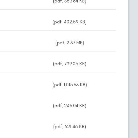
(pdf, 353.64 KB)
(pdf, 402.59 KB)
(pdf, 2.87 MB)
(pdf, 739.05 KB)
(pdf, 1,015.63 KB)
(pdf, 246.04 KB)
(pdf, 621.46 KB)