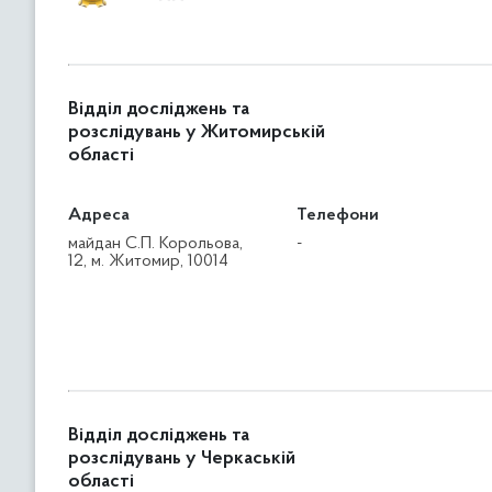
Відділ досліджень та
розслідувань у Житомирській
області
Адреса
Телефони
майдан С.П. Корольова,
-
12, м. Житомир, 10014
Відділ досліджень та
розслідувань у Черкаській
області