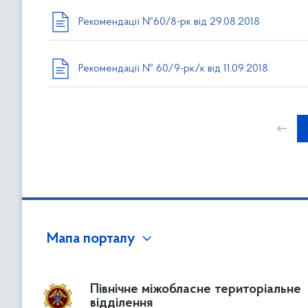
Рекомендації №60/8-рк від 29.08.2018
Рекомендації № 60/9-рк/к від 11.09.2018
←
Мапа порталу
Північне міжобласне територіальне
відділення