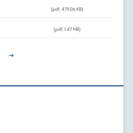
(pdf, 479.06 KB)
(pdf, 1.47 MB)
1
→