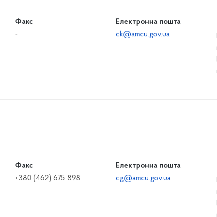
Факс
Електронна пошта
-
ck@amcu.gov.ua
Факс
Електронна пошта
+380 (462) 675-898
cg@amcu.gov.ua