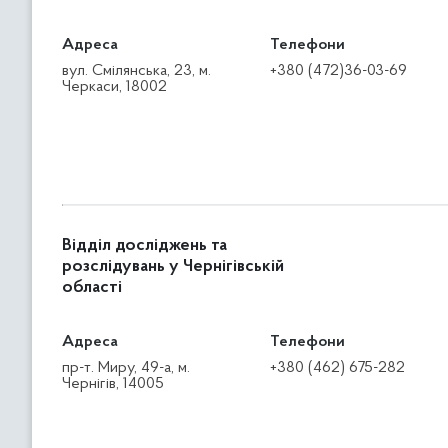
Адреса
Телефони
вул. Смілянська, 23, м.
+380 (472)36-03-69
Черкаси, 18002
Відділ досліджень та
розслідувань у Чернігівській
області
Адреса
Телефони
пр-т. Миру, 49-а, м.
+380 (462) 675-282
Чернігів, 14005