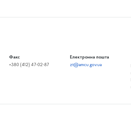
Факс
Електронна пошта
+380 (412) 47-02-87
zt@amcu.gov.ua