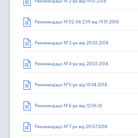
Рекомендації №2-рк від 19.01.2018
в
м
і
Рекомендації №02-06.239 від 19.01.2018
с
т
у
Рекомендації №3-рк від 20.03.2018
Рекомендації №4-рк від 20.03.2018
Рекомендації №5-рк від 10.04.2018
Рекомендації №6-рк від 12.06.18
Рекомендації №7-рк від 05.07.2018